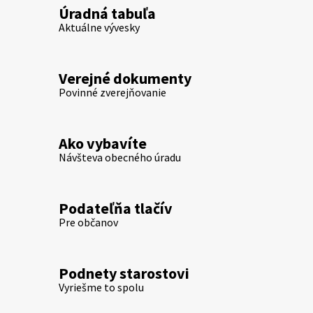
Úradná tabuľa
Aktuálne vývesky
Verejné dokumenty
Povinné zverejňovanie
Ako vybavíte
Návšteva obecného úradu
Podateľňa tlačív
Pre občanov
Podnety starostovi
Vyriešme to spolu