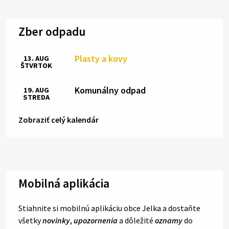
Zber odpadu
Plasty a kovy
13. AUG
ŠTVRTOK
Komunálny odpad
19. AUG
STREDA
Zobraziť celý kalendár
Mobilná aplikácia
Stiahnite si mobilnú aplikáciu obce Jelka a dostaňte
všetky
novinky
,
upozornenia
a dôležité
oznamy
do