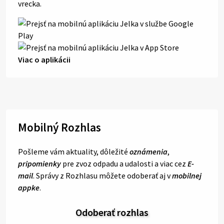
vrecka.
Viac o aplikácii
Mobilný Rozhlas
Pošleme vám aktuality, dôležité
oznámenia
,
pripomienky
pre zvoz odpadu a udalosti a viac cez
E-
mail
. Správy z Rozhlasu môžete odoberať aj v
mobilnej
appke
.
Odoberať rozhlas