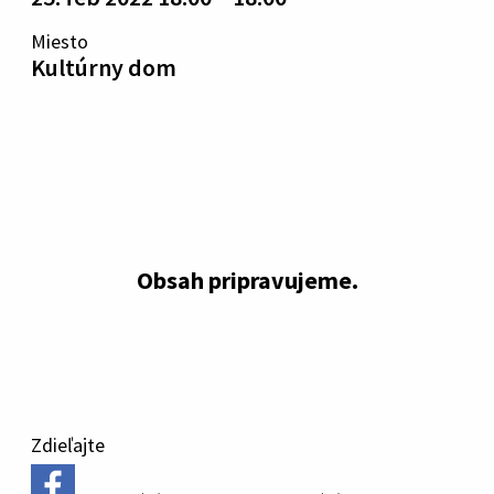
Miesto
Kultúrny dom
Obsah pripravujeme.
Zdieľajte