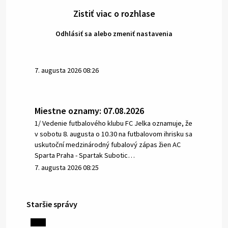
Zistiť viac o rozhlase
Odhlásiť sa alebo zmeniť nastavenia
7. augusta 2026 08:26
Miestne oznamy: 07.08.2026
1/ Vedenie futbalového klubu FC Jelka oznamuje, že
v sobotu 8. augusta o 10.30 na futbalovom ihrisku sa
uskutoční medzinárodný fubalový zápas žien AC
Sparta Praha - Spartak Subotic…
7. augusta 2026 08:25
Staršie správy
6. augusta 2026 08:13