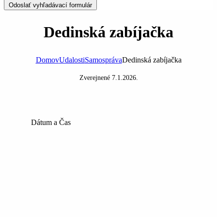
Odoslať vyhľadávací formulár
Dedinská zabíjačka
Domov
Udalosti
Samospráva
Dedinská zabíjačka
Zverejnené
7.1.2026
.
Dátum a Čas