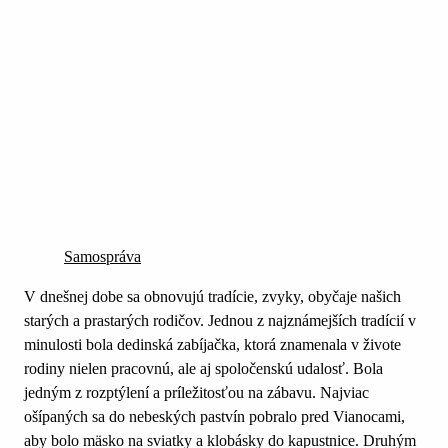
Samospráva
V dnešnej dobe sa obnovujú tradície, zvyky, obyčaje našich
starých a prastarých rodičov. Jednou z najznámejších tradícií v
minulosti bola dedinská zabíjačka, ktorá znamenala v živote
rodiny nielen pracovnú, ale aj spoločenskú udalosť. Bola
jedným z rozptýlení a príležitosťou na zábavu. Najviac
ošípaných sa do nebeských pastvín pobralo pred Vianocami,
aby bolo mäsko na sviatky a klobásky do kapustnice. Druhým