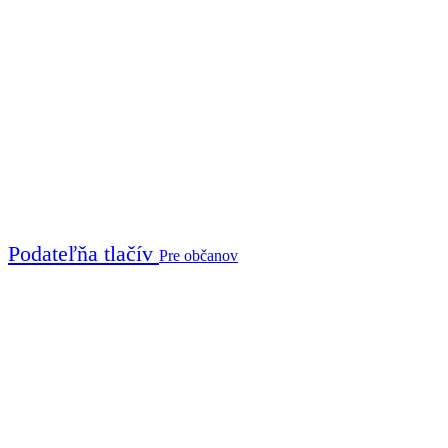
Podateľňa tlačív
Pre občanov