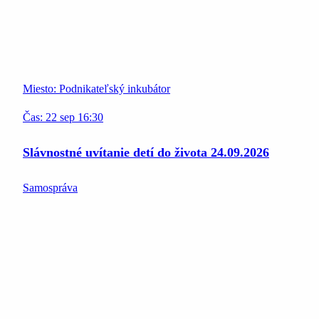
Miesto:
Podnikateľský inkubátor
Čas:
22
sep
16:30
Slávnostné uvítanie detí do života 24.09.2026
Samospráva