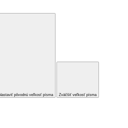
Nastaviť pôvodnú veľkosť písma
Zväčšiť veľkosť písma