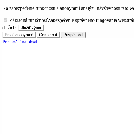
Na zabezpečenie funkčnosti a anonymnú analýzu návštevnosti táto we
Základná funkčnosť
Zabezpečenie správneho fungovania webstrá
služieb.
Uložiť výber
Prijať anonymné
Odmietnuť
Prispôsobiť
Preskočiť na obsah