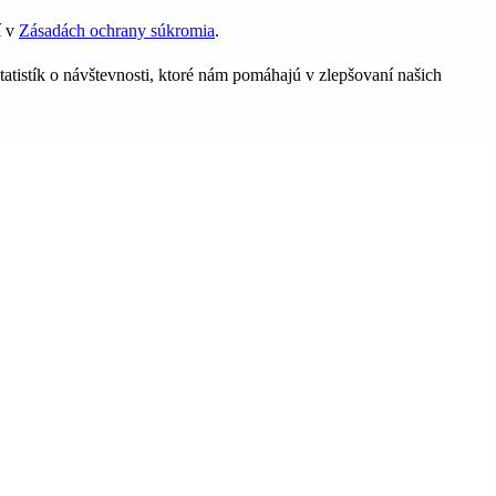
í v
Zásadách ochrany súkromia
.
tatistík o návštevnosti, ktoré nám pomáhajú v zlepšovaní našich