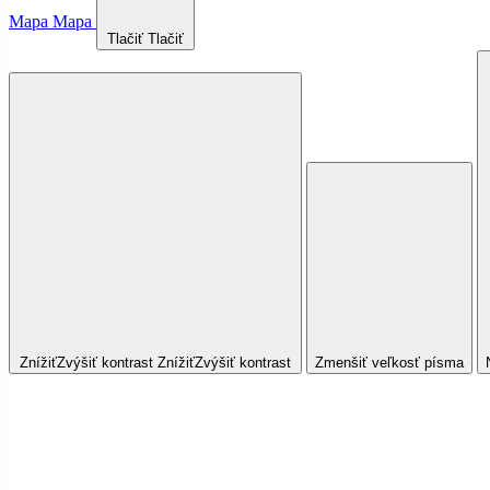
Mapa
Mapa
Tlačiť
Tlačiť
Znížiť
Zvýšiť
kontrast
Znížiť
Zvýšiť
kontrast
Zmenšiť veľkosť písma