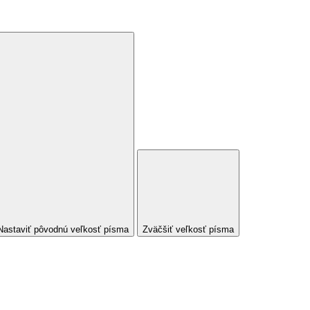
Nastaviť pôvodnú veľkosť písma
Zväčšiť veľkosť písma