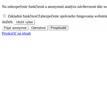
Na zabezpečenie funkčnosti a anonymnú analýzu návštevnosti táto we
Základná funkčnosť
Zabezpečenie správneho fungovania webstrá
služieb.
Uložiť výber
Prijať anonymné
Odmietnuť
Prispôsobiť
Preskočiť na obsah