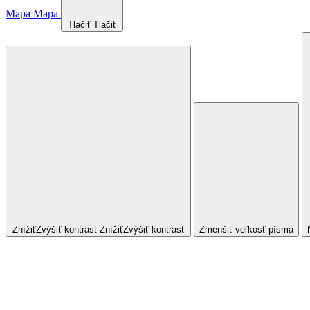
Mapa
Mapa
Tlačiť
Tlačiť
Znížiť
Zvýšiť
kontrast
Znížiť
Zvýšiť
kontrast
Zmenšiť veľkosť písma