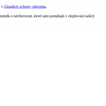
í v
Zásadách ochrany súkromia
.
tatistík o návštevnosti, ktoré nám pomáhajú v zlepšovaní našich