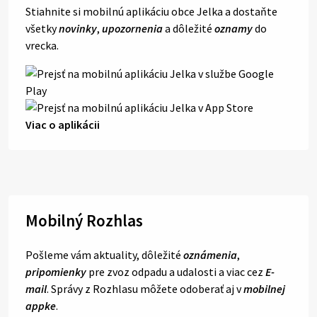
Stiahnite si mobilnú aplikáciu obce Jelka a dostaňte
všetky
novinky
,
upozornenia
a dôležité
oznamy
do
vrecka.
Viac o aplikácii
Mobilný Rozhlas
Pošleme vám aktuality, dôležité
oznámenia
,
pripomienky
pre zvoz odpadu a udalosti a viac cez
E-
mail
. Správy z Rozhlasu môžete odoberať aj v
mobilnej
appke
.