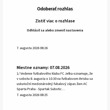
Odoberať rozhlas
Zistiť viac o rozhlase
Odhlásiť sa alebo zmeniť nastavenia
7. augusta 2026 08:26
Miestne oznamy: 07.08.2026
1/ Vedenie futbalového klubu FC Jelka oznamuje, že
v sobotu 8. augusta o 10.30 na futbalovom ihrisku sa
uskutoční medzinárodný fubalový zápas žien AC
Sparta Praha - Spartak Subotic…
7. augusta 2026 08:25