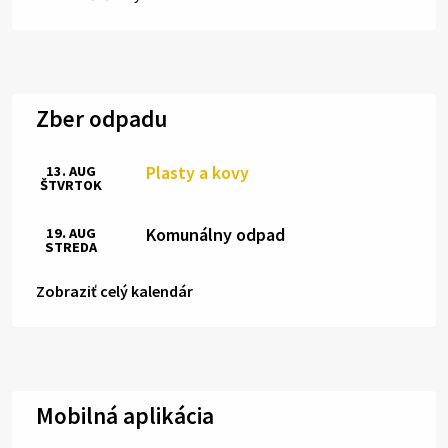
Zber odpadu
Plasty a kovy
13. AUG
ŠTVRTOK
Komunálny odpad
19. AUG
STREDA
Zobraziť celý kalendár
Mobilná aplikácia