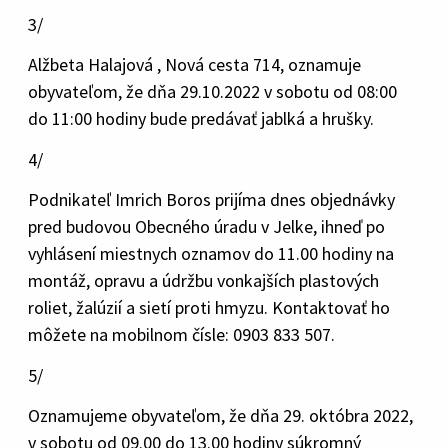
3/
Alžbeta Halajová , Nová cesta 714, oznamuje
obyvateľom, že dňa 29.10.2022 v sobotu od 08:00
do 11:00 hodiny bude predávať jablká a hrušky.
4/
Podnikateľ Imrich Boros prijíma dnes objednávky
pred budovou Obecného úradu v Jelke, ihneď po
vyhlásení miestnych oznamov do 11.00 hodiny na
montáž, opravu a údržbu vonkajších plastových
roliet, žalúzií a sietí proti hmyzu. Kontaktovať ho
môžete na mobilnom čísle: 0903 833 507.
5/
Oznamujeme obyvateľom, že dňa 29. októbra 2022,
v sobotu od 09.00 do 13.00 hodiny súkromný