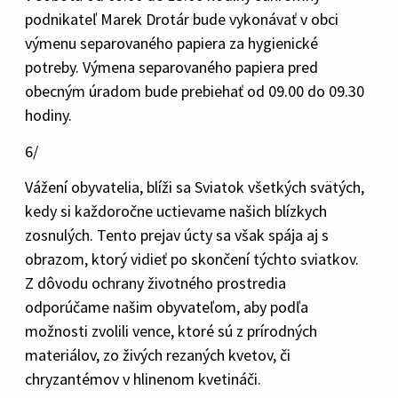
podnikateľ Marek Drotár bude vykonávať v obci
výmenu separovaného papiera za hygienické
potreby. Výmena separovaného papiera pred
obecným úradom bude prebiehať od 09.00 do 09.30
hodiny.
6/
Vážení obyvatelia, blíži sa Sviatok všetkých svätých,
kedy si každoročne uctievame našich blízkych
zosnulých. Tento prejav úcty sa však spája aj s
obrazom, ktorý vidieť po skončení týchto sviatkov.
Z dôvodu ochrany životného prostredia
odporúčame našim obyvateľom, aby podľa
možnosti zvolili vence, ktoré sú z prírodných
materiálov, zo živých rezaných kvetov, či
chryzantémov v hlinenom kvetináči.