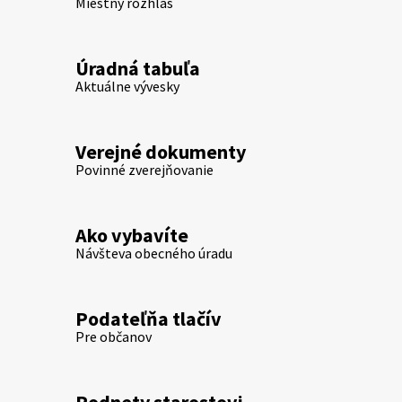
Miestny rozhlas
Úradná tabuľa
Aktuálne vývesky
Verejné dokumenty
Povinné zverejňovanie
Ako vybavíte
Návšteva obecného úradu
Podateľňa tlačív
Pre občanov