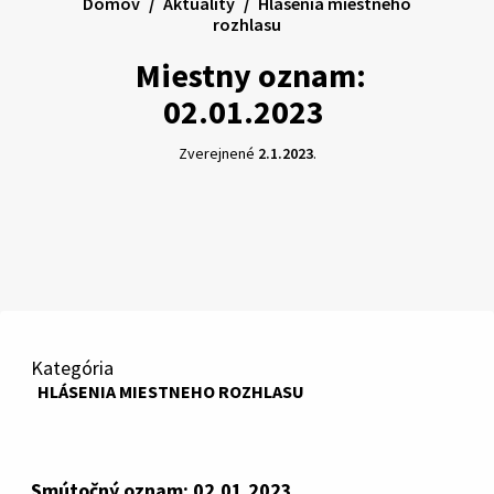
Domov
Aktuality
Hlásenia miestneho
rozhlasu
Miestny oznam:
02.01.2023
Zverejnené
2.1.2023
.
Kategória
HLÁSENIA MIESTNEHO ROZHLASU
Smútočný oznam: 02.01.2023