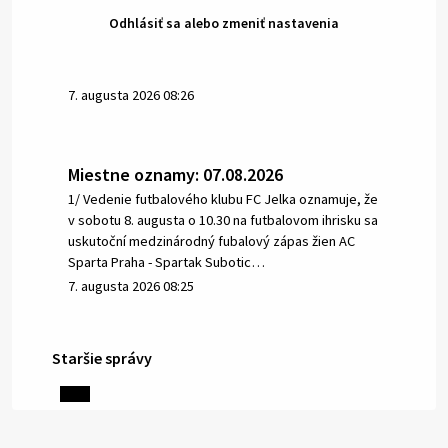
Odhlásiť sa alebo zmeniť nastavenia
7. augusta 2026 08:26
Miestne oznamy: 07.08.2026
1/ Vedenie futbalového klubu FC Jelka oznamuje, že
v sobotu 8. augusta o 10.30 na futbalovom ihrisku sa
uskutoční medzinárodný fubalový zápas žien AC
Sparta Praha - Spartak Subotic…
7. augusta 2026 08:25
Staršie správy
6. augusta 2026 08:13
Miestne oznamy: 06.08.2026