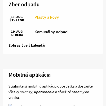
Zber odpadu
Plasty a kovy
13. AUG
ŠTVRTOK
Komunálny odpad
19. AUG
STREDA
Zobraziť celý kalendár
Mobilná aplikácia
Stiahnite si mobilnú aplikáciu obce Jelka a dostaňte
všetky
novinky
,
upozornenia
a dôležité
oznamy
do
vrecka.