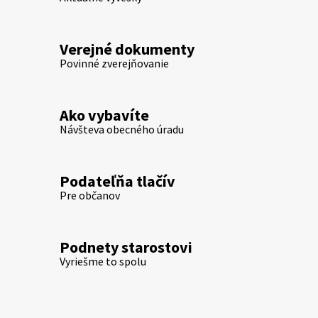
Verejné dokumenty
Povinné zverejňovanie
Ako vybavíte
Návšteva obecného úradu
Podateľňa tlačív
Pre občanov
Podnety starostovi
Vyriešme to spolu