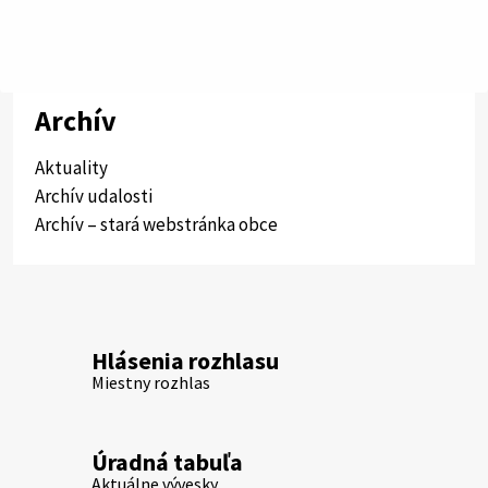
Archív
Aktuality
Archív udalosti
Archív – stará webstránka obce
Hlásenia rozhlasu
Miestny rozhlas
Úradná tabuľa
Aktuálne vývesky