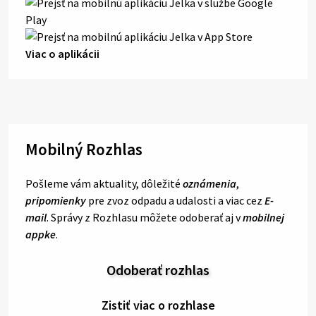
Viac o aplikácii
Mobilný Rozhlas
Pošleme vám aktuality, dôležité
oznámenia
,
pripomienky
pre zvoz odpadu a udalosti a viac cez
E-
mail
. Správy z Rozhlasu môžete odoberať aj v
mobilnej
appke
.
Odoberať rozhlas
Zistiť viac o rozhlase