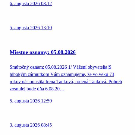
6. augusta 2026 08:12
5. augusta 2026 13:10
Miestne oznamy: 05.08.2026
Smútočný oznam: 05.08.2026 1/ Vážení obyvatelia!S
hlbokým zármutkom Vám oznamujeme, že vo veku 73
rokov nás opustila Irena Tanková, rodená Tanková. Pohreb
zosnulej bude dňa 6.08.20…
5. augusta 2026 12:59
3. augusta 2026 08:45