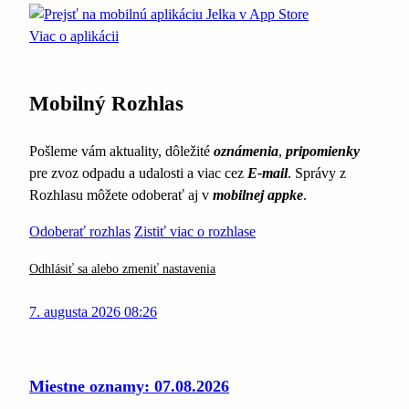
Viac o aplikácii
Mobilný Rozhlas
Pošleme vám aktuality, dôležité
oznámenia
,
pripomienky
pre zvoz odpadu a udalosti a viac cez
E-mail
. Správy z
Rozhlasu môžete odoberať aj v
mobilnej appke
.
Odoberať rozhlas
Zistiť viac o rozhlase
Odhlásiť sa alebo zmeniť nastavenia
7. augusta 2026 08:26
Miestne oznamy: 07.08.2026