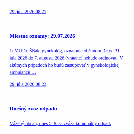
29. júla 2026 08:25
Miestne oznamy: 29.07.2026
1/ MUDr. Šišák, gynekológ, oznamuje občanom, že od 31.
júla 2026 do 7. augusta 2026 (vrátane) nebude ordinovať. V
akútnych prípadoch ho budú zastupovať v gynekologickej
ambulancii …
29. júla 2026 08:23
Dnešný zvoz odpadu
Vážený občan, dnes 5. 8. sa zváža komunálny odpad.