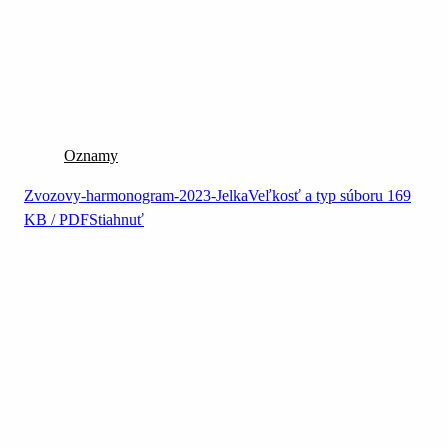
Oznamy
Zvozovy-harmonogram-2023-Jelka
Veľkosť a typ súboru
169
KB / PDF
Stiahnuť