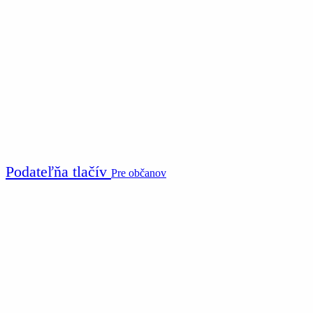
Podateľňa tlačív
Pre občanov