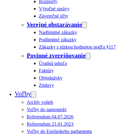
Rozpočty
Výročné správy
Záverečné účty
Verejné obstarávanie
Nadlimitné zákazky
Podlimitné zákazky
Zákazky s nízkou hodnotou podľa §117
Povinné zverejňovanie
Úradná tabuľa
Faktúry
Objednávky
Zmluvy
Voľby
Archív volieb
Voľby do samospráv
Referendum 04.07.2026
Referendum 21.01.2023
Voľby do Európskeho parlamentu