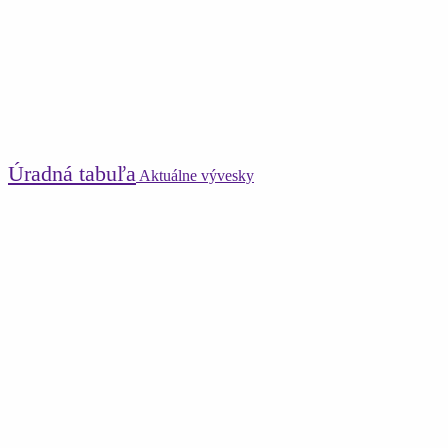
Úradná tabuľa
Aktuálne vývesky