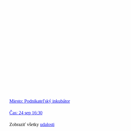
Miesto:
Podnikateľský inkubátor
Čas:
24
sep
16:30
Zobraziť všetky
udalosti