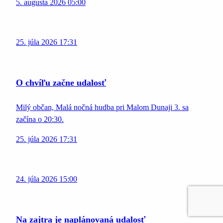
5. augusta 2026 05:00
25. júla 2026 17:31
O chvíľu začne udalosť
Milý občan, Malá nočná hudba pri Malom Dunaji 3. sa
začína o 20:30.
25. júla 2026 17:31
24. júla 2026 15:00
Na zajtra je naplánovaná udalosť