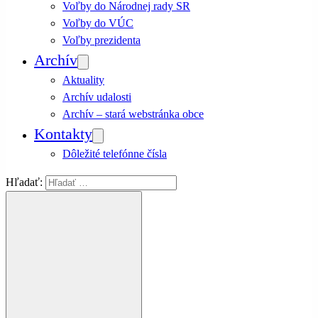
Voľby do Národnej rady SR
Voľby do VÚC
Voľby prezidenta
Archív
Aktuality
Archív udalosti
Archív – stará webstránka obce
Kontakty
Dôležité telefónne čísla
Hľadať: