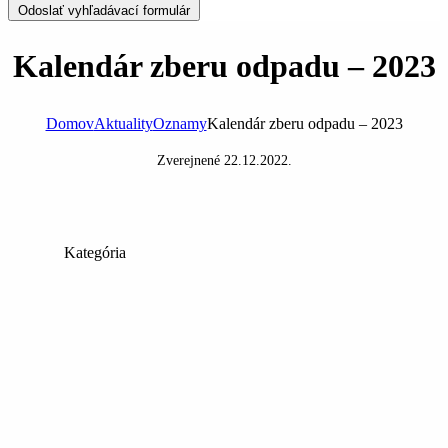
Odoslať vyhľadávací formulár
Kalendár zberu odpadu – 2023
Domov
Aktuality
Oznamy
Kalendár zberu odpadu – 2023
Zverejnené
22.12.2022
.
Kategória