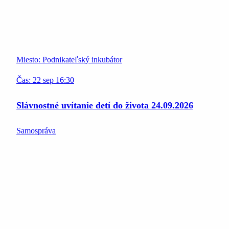
Miesto:
Podnikateľský inkubátor
Čas:
22
sep
16:30
Slávnostné uvítanie detí do života 24.09.2026
Samospráva