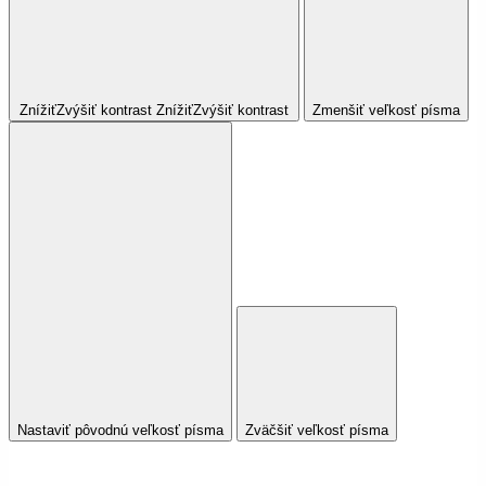
Znížiť
Zvýšiť
kontrast
Znížiť
Zvýšiť
kontrast
Zmenšiť veľkosť písma
Nastaviť pôvodnú veľkosť písma
Zväčšiť veľkosť písma