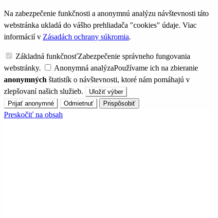
Na zabezpečenie funkčnosti a anonymnú analýzu návštevnosti táto
webstránka ukladá do vášho prehliadača "cookies" údaje. Viac
informácií v
Zásadách ochrany súkromia
.
Základná funkčnosť
Zabezpečenie správneho fungovania
webstránky.
Anonymná analýza
Používame ich na zbieranie
anonymných
štatistík o návštevnosti, ktoré nám pomáhajú v
zlepšovaní našich služieb.
Uložiť výber
Prijať anonymné
Odmietnuť
Prispôsobiť
Preskočiť na obsah