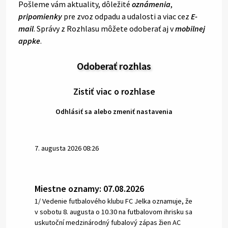
Pošleme vám aktuality, dôležité
oznámenia
,
pripomienky
pre zvoz odpadu a udalosti a viac cez
E-
mail
. Správy z Rozhlasu môžete odoberať aj v
mobilnej
appke
.
Odoberať rozhlas
Zistiť viac o rozhlase
Odhlásiť sa alebo zmeniť nastavenia
7. augusta 2026 08:26
Miestne oznamy: 07.08.2026
1/ Vedenie futbalového klubu FC Jelka oznamuje, že
v sobotu 8. augusta o 10.30 na futbalovom ihrisku sa
uskutoční medzinárodný fubalový zápas žien AC