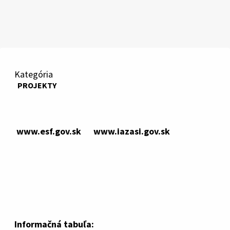
Kategória
PROJEKTY
www.esf.gov.sk www.iazasi.gov.sk
Informačná tabuľa: