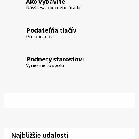
Ako vybavíte
Návšteva obecného úradu
Podateľňa tlačív
Pre občanov
Podnety starostovi
Vyriešme to spolu
Najbližšie udalosti