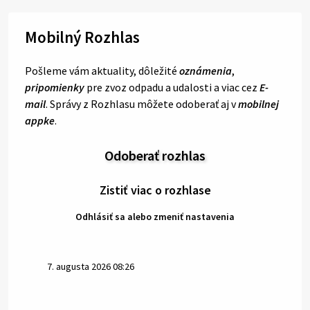
Mobilný Rozhlas
Pošleme vám aktuality, dôležité
oznámenia
,
pripomienky
pre zvoz odpadu a udalosti a viac cez
E-
mail
. Správy z Rozhlasu môžete odoberať aj v
mobilnej
appke
.
Odoberať rozhlas
Zistiť viac o rozhlase
Odhlásiť sa alebo zmeniť nastavenia
7. augusta 2026 08:26