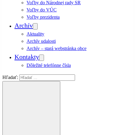
Voľby do Národnej rady SR
Voľby do VÚC
Voľby prezidenta
Archív
Aktuality
Archív udalosti
Archív – stará webstránka obce
Kontakty
Dôležité telefónne čísla
Hľadať: