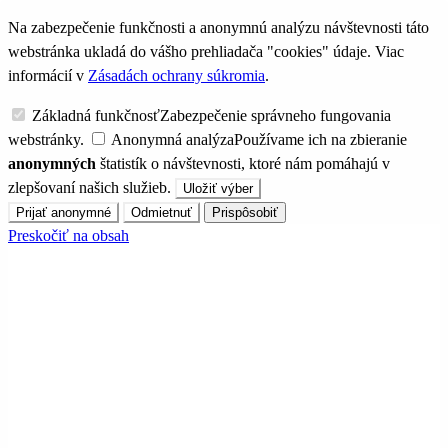
Na zabezpečenie funkčnosti a anonymnú analýzu návštevnosti táto
webstránka ukladá do vášho prehliadača "cookies" údaje. Viac
informácií v
Zásadách ochrany súkromia
.
Základná funkčnosť
Zabezpečenie správneho fungovania
webstránky.
Anonymná analýza
Používame ich na zbieranie
anonymných
štatistík o návštevnosti, ktoré nám pomáhajú v
zlepšovaní našich služieb.
Uložiť výber
Prijať anonymné
Odmietnuť
Prispôsobiť
Preskočiť na obsah