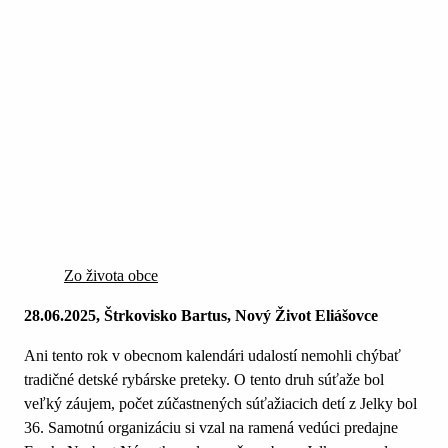
Zo života obce
28.06.2025, Štrkovisko Bartus, Nový Život Eliášovce
Ani tento rok v obecnom kalendári udalostí nemohli chýbať
tradičné detské rybárske preteky. O tento druh súťaže bol
veľký záujem, počet zúčastnených súťažiacich detí z Jelky bol
36. Samotnú organizáciu si vzal na ramená vedúci predajne