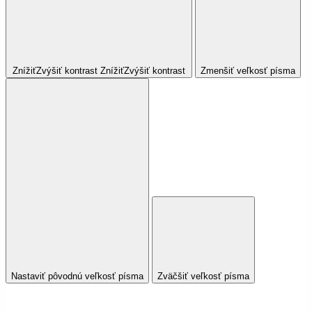
Znížiť
Zvýšiť
kontrast
Znížiť
Zvýšiť
kontrast
Zmenšiť veľkosť písma
Nastaviť pôvodnú veľkosť písma
Zväčšiť veľkosť písma