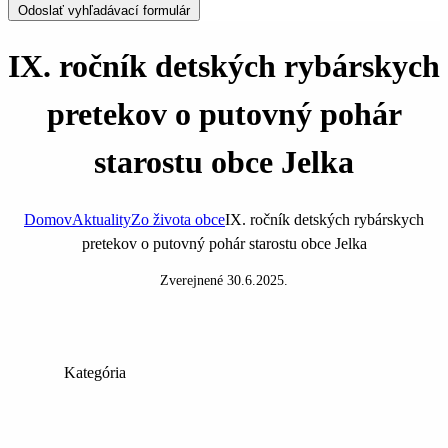
Odoslať vyhľadávací formulár
IX. ročník detských rybárskych
pretekov o putovný pohár
starostu obce Jelka
Domov
Aktuality
Zo života obce
IX. ročník detských rybárskych
pretekov o putovný pohár starostu obce Jelka
Zverejnené
30.6.2025
.
Kategória