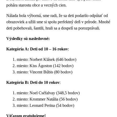
pohára starostu obce a vecných cien.
Nálada bola výborná, sme radi, že sa deti podarilo odpútať od
obrazoviek a užili sme si spolu perfektný deň v prírode. Mnohé
deti pobehovali, šantili, hrali sa a dospelí sa porozprávali.
Výsledky sú nasledovné:
Kategória A: Deti od 10 – 16 rokov
:
miesto: Norbert Klásek (646 bodov)
miesto: Kiss Ágoston (142 bodov)
miesto: Vincent Búbis (80 bodov)
Kategória B: Deti do 10 rokov
:
miesto: Noel Cséfalvay (348,5 bodov)
miesto: Krommer Natália (56 bodov)
miesto: Leonard Perina (54 bodov)
Víťazom gratulujeme!