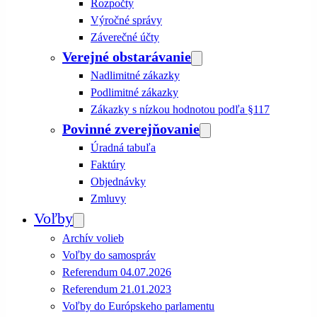
Rozpočty
Výročné správy
Záverečné účty
Verejné obstarávanie
Nadlimitné zákazky
Podlimitné zákazky
Zákazky s nízkou hodnotou podľa §117
Povinné zverejňovanie
Úradná tabuľa
Faktúry
Objednávky
Zmluvy
Voľby
Archív volieb
Voľby do samospráv
Referendum 04.07.2026
Referendum 21.01.2023
Voľby do Európskeho parlamentu