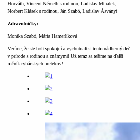
Horváth, Vincent Németh s rodinou, Ladislav Mihalek,
Norbert Klásek s rodinou, Ján Szabó, Ladislav Ásványi
Zdravotníčky:
Monika Szabó, Mária Hamerliková
Veríme, že ste boli spokojní a vychutnali si tento nádherný deň
v prírode s rodinou a známymi! Už teraz sa tešíme na ďalší
ročník rybárskych pretekov!