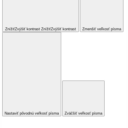
Znížiť
Zvýšiť
kontrast
Znížiť
Zvýšiť
kontrast
Zmenšiť veľkosť písma
Nastaviť pôvodnú veľkosť písma
Zväčšiť veľkosť písma