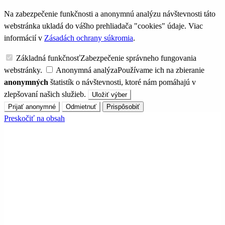
Na zabezpečenie funkčnosti a anonymnú analýzu návštevnosti táto
webstránka ukladá do vášho prehliadača "cookies" údaje. Viac
informácií v
Zásadách ochrany súkromia
.
Základná funkčnosť
Zabezpečenie správneho fungovania
webstránky.
Anonymná analýza
Používame ich na zbieranie
anonymných
štatistík o návštevnosti, ktoré nám pomáhajú v
zlepšovaní našich služieb.
Uložiť výber
Prijať anonymné
Odmietnuť
Prispôsobiť
Preskočiť na obsah