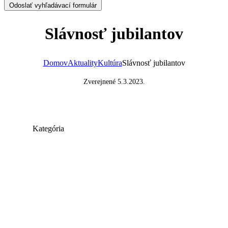
Odoslať vyhľadávací formulár
Slávnosť jubilantov
Domov
Aktuality
Kultúra
Slávnosť jubilantov
Zverejnené
5.3.2023
.
Kategória