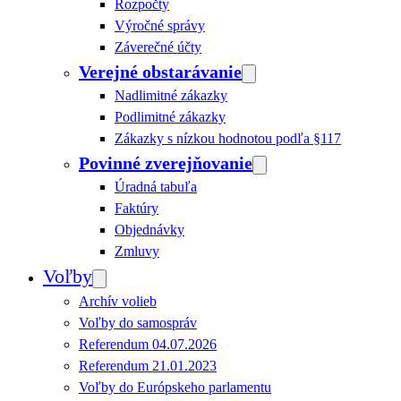
Rozpočty
Výročné správy
Záverečné účty
Verejné obstarávanie
Nadlimitné zákazky
Podlimitné zákazky
Zákazky s nízkou hodnotou podľa §117
Povinné zverejňovanie
Úradná tabuľa
Faktúry
Objednávky
Zmluvy
Voľby
Archív volieb
Voľby do samospráv
Referendum 04.07.2026
Referendum 21.01.2023
Voľby do Európskeho parlamentu