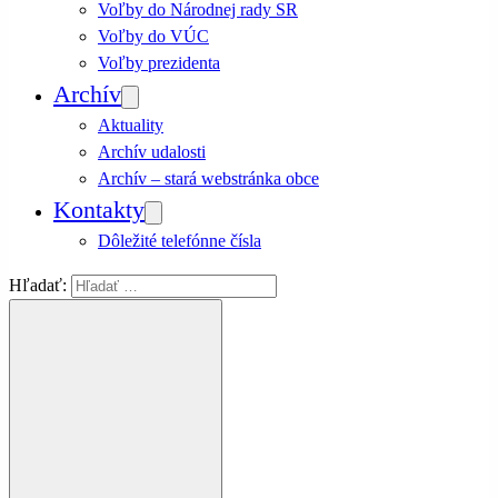
Voľby do Národnej rady SR
Voľby do VÚC
Voľby prezidenta
Archív
Aktuality
Archív udalosti
Archív – stará webstránka obce
Kontakty
Dôležité telefónne čísla
Hľadať: