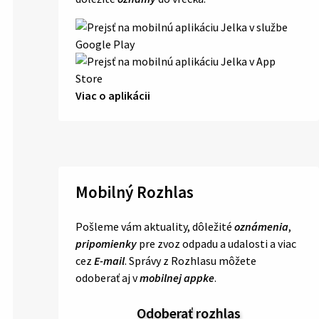
Viac o aplikácii
Mobilný Rozhlas
Pošleme vám aktuality, dôležité
oznámenia
,
pripomienky
pre zvoz odpadu a udalosti a viac
cez
E-mail
. Správy z Rozhlasu môžete
odoberať aj v
mobilnej appke
.
Odoberať rozhlas