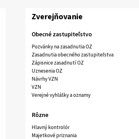
Zverejňovanie
Obecné zastupiteľstvo
Pozvánky na zasadnutia OZ
Zasadnutia obecného zastupiteľstva
Zápisnice zasadnutí OZ
Uznesenia OZ
Návrhy VZN
VZN
Verejné vyhlášky a oznamy
Rôzne
Hlavný kontrolór
Majetkové priznania