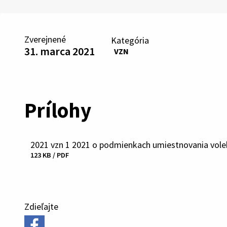
Zverejnené
Kategória
31. marca 2021
VZN
Prílohy
2021 vzn 1 2021 o podmienkach umiestnovania vole
Stiahnuť
123 KB / PDF
súbor
Zdieľajte