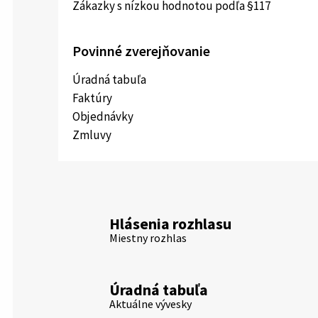
Zákazky s nízkou hodnotou podľa §117
Povinné zverejňovanie
Úradná tabuľa
Faktúry
Objednávky
Zmluvy
Hlásenia rozhlasu
Miestny rozhlas
Úradná tabuľa
Aktuálne vývesky