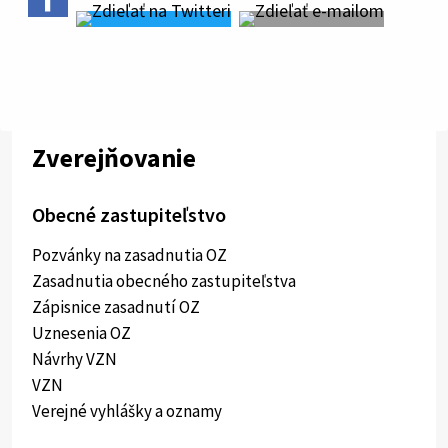
Zverejňovanie
Obecné zastupiteľstvo
Pozvánky na zasadnutia OZ
Zasadnutia obecného zastupiteľstva
Zápisnice zasadnutí OZ
Uznesenia OZ
Návrhy VZN
VZN
Verejné vyhlášky a oznamy