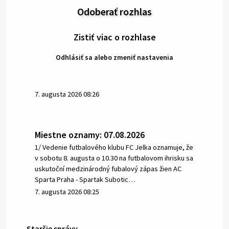
Odoberať rozhlas
Zistiť viac o rozhlase
Odhlásiť sa alebo zmeniť nastavenia
7. augusta 2026 08:26
Miestne oznamy: 07.08.2026
1/ Vedenie futbalového klubu FC Jelka oznamuje, že
v sobotu 8. augusta o 10.30 na futbalovom ihrisku sa
uskutoční medzinárodný fubalový zápas žien AC
Sparta Praha - Spartak Subotic…
7. augusta 2026 08:25
Staršie správy