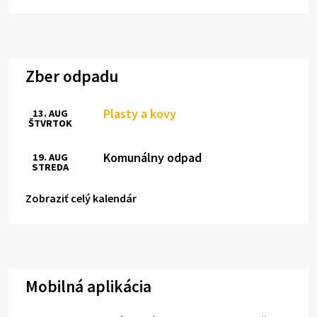
Zber odpadu
Plasty a kovy
13. AUG
ŠTVRTOK
Komunálny odpad
19. AUG
STREDA
Zobraziť celý kalendár
Mobilná aplikácia