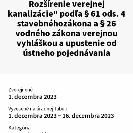
Rozšírenie verejnej
kanalizácie“ podľa § 61 ods. 4
stavebnéhozákona a § 26
vodného zákona verejnou
vyhláškou a upustenie od
ústneho pojednávania
Zverejnené
1. decembra 2023
Vyvesené na úradnej tabuli
1. decembra 2023 − 16. decembra 2023
Kategória