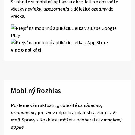
Stiahnite si mobilnú aplikáciu obce Jelka a dostaňte
všetky
novinky
,
upozornenia
a dôležité
oznamy
do
vrecka.
Viac o aplikácii
Mobilný Rozhlas
Pošleme vám aktuality, dôležité
oznámenia
,
pripomienky
pre zvoz odpadu a udalosti a viac cez
E-
mail
. Správy z Rozhlasu môžete odoberať aj v
mobilnej
appke
.