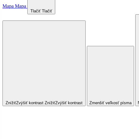
Mapa
Mapa
Tlačiť
Tlačiť
Znížiť
Zvýšiť
kontrast
Znížiť
Zvýšiť
kontrast
Zmenšiť veľkosť písma