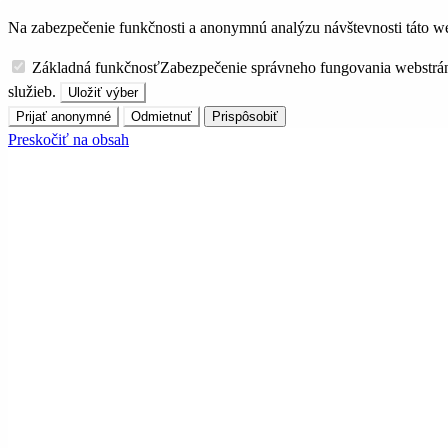
Na zabezpečenie funkčnosti a anonymnú analýzu návštevnosti táto we
Základná funkčnosť
Zabezpečenie správneho fungovania webstrá
služieb.
Uložiť výber
Prijať anonymné
Odmietnuť
Prispôsobiť
Preskočiť na obsah