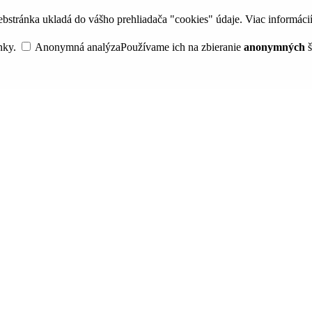
bstránka ukladá do vášho prehliadača "cookies" údaje. Viac informáci
nky.
Anonymná analýza
Používame ich na zbieranie
anonymných
š