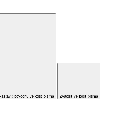
Nastaviť pôvodnú veľkosť písma
Zväčšiť veľkosť písma