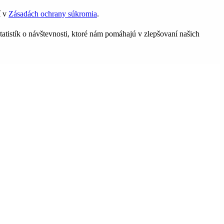
í v
Zásadách ochrany súkromia
.
tatistík o návštevnosti, ktoré nám pomáhajú v zlepšovaní našich