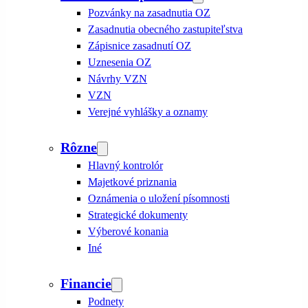
Pozvánky na zasadnutia OZ
Zasadnutia obecného zastupiteľstva
Zápisnice zasadnutí OZ
Uznesenia OZ
Návrhy VZN
VZN
Verejné vyhlášky a oznamy
Rôzne
Hlavný kontrolór
Majetkové priznania
Oznámenia o uložení písomnosti
Strategické dokumenty
Výberové konania
Iné
Financie
Podnety