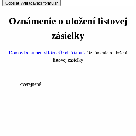
Odoslať vyhľadávací formulár
Oznámenie o uložení listovej
zásielky
Domov
Dokumenty
Rôzne
Úradná tabuľa
Oznámenie o uložení
listovej zásielky
Zverejnené