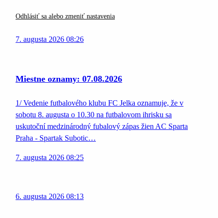
Odhlásiť sa alebo zmeniť nastavenia
7. augusta 2026 08:26
Miestne oznamy: 07.08.2026
1/ Vedenie futbalového klubu FC Jelka oznamuje, že v
sobotu 8. augusta o 10.30 na futbalovom ihrisku sa
uskutoční medzinárodný fubalový zápas žien AC Sparta
Praha - Spartak Subotic…
7. augusta 2026 08:25
6. augusta 2026 08:13