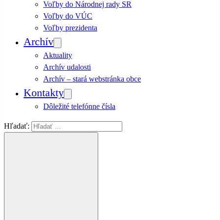
Voľby do Národnej rady SR
Voľby do VÚC
Voľby prezidenta
Archív
Aktuality
Archív udalosti
Archív – stará webstránka obce
Kontakty
Dôležité telefónne čísla
Hľadať: