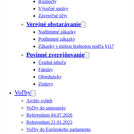
Rozpočty
Výročné správy
Záverečné účty
Verejné obstarávanie
Nadlimitné zákazky
Podlimitné zákazky
Zákazky s nízkou hodnotou podľa §117
Povinné zverejňovanie
Úradná tabuľa
Faktúry
Objednávky
Zmluvy
Voľby
Archív volieb
Voľby do samospráv
Referendum 04.07.2026
Referendum 21.01.2023
Voľby do Európskeho parlamentu