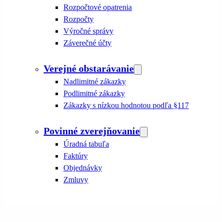
Rozpočtové opatrenia
Rozpočty
Výročné správy
Záverečné účty
Verejné obstarávanie
Nadlimitné zákazky
Podlimitné zákazky
Zákazky s nízkou hodnotou podľa §117
Povinné zverejňovanie
Úradná tabuľa
Faktúry
Objednávky
Zmluvy