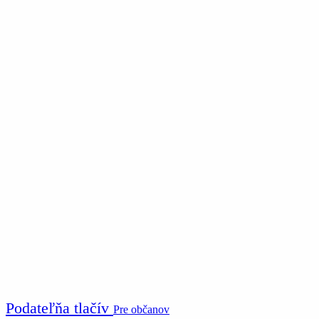
Podateľňa tlačív
Pre občanov