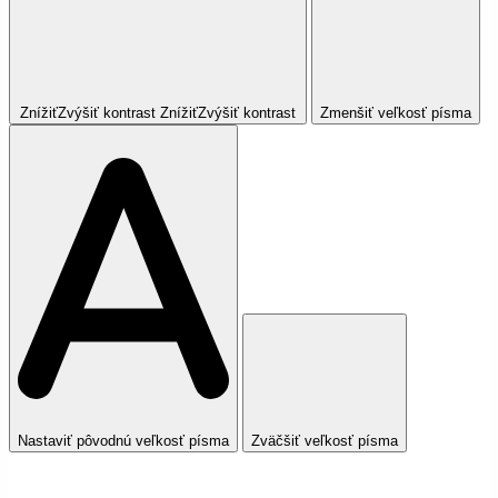
Znížiť
Zvýšiť
kontrast
Znížiť
Zvýšiť
kontrast
Zmenšiť veľkosť písma
Nastaviť pôvodnú veľkosť písma
Zväčšiť veľkosť písma