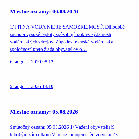
Miestne oznamy: 06.08.2026
1/ PITNÁ VODA NIE JE SAMOZREJMOSŤ. Dlhodobé
sucho a vysoké teploty spôsobujú pokles výdatnosti
vodárenských zdrojov. Západoslovenská vodárenská
spoločnosť preto žiada obyvateľov o…
6. augusta 2026 08:12
5. augusta 2026 13:10
Miestne oznamy: 05.08.2026
Smútočný oznam: 05.08.2026 1/ Vážení obyvatelia!S
hlbokým zármutkom Vám oznamujeme, že vo veku 73