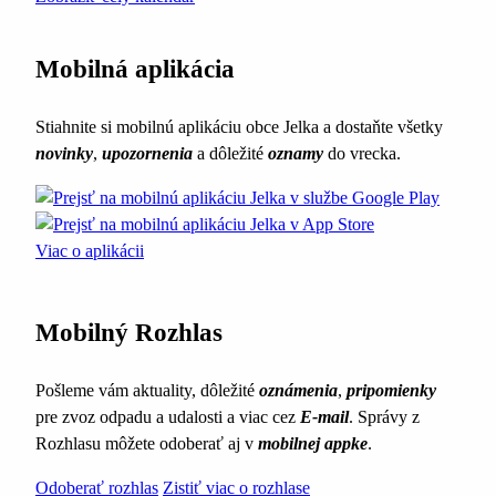
Mobilná aplikácia
Stiahnite si mobilnú aplikáciu obce Jelka a dostaňte všetky
novinky
,
upozornenia
a dôležité
oznamy
do vrecka.
Viac o aplikácii
Mobilný Rozhlas
Pošleme vám aktuality, dôležité
oznámenia
,
pripomienky
pre zvoz odpadu a udalosti a viac cez
E-mail
. Správy z
Rozhlasu môžete odoberať aj v
mobilnej appke
.
Odoberať rozhlas
Zistiť viac o rozhlase