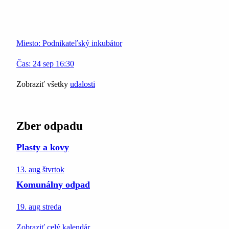
Miesto:
Podnikateľský inkubátor
Čas:
24
sep
16:30
Zobraziť všetky
udalosti
Zber odpadu
Plasty a kovy
13. aug
štvrtok
Komunálny odpad
19. aug
streda
Zobraziť celý kalendár