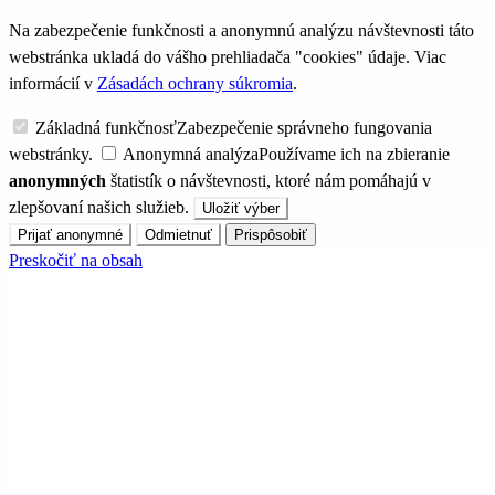
Na zabezpečenie funkčnosti a anonymnú analýzu návštevnosti táto
webstránka ukladá do vášho prehliadača "cookies" údaje. Viac
informácií v
Zásadách ochrany súkromia
.
Základná funkčnosť
Zabezpečenie správneho fungovania
webstránky.
Anonymná analýza
Používame ich na zbieranie
anonymných
štatistík o návštevnosti, ktoré nám pomáhajú v
zlepšovaní našich služieb.
Uložiť výber
Prijať anonymné
Odmietnuť
Prispôsobiť
Preskočiť na obsah