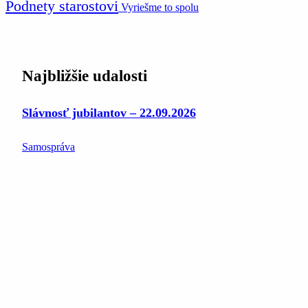
Podnety starostovi
Vyriešme to spolu
Najbližšie udalosti
Slávnosť jubilantov – 22.09.2026
Samospráva