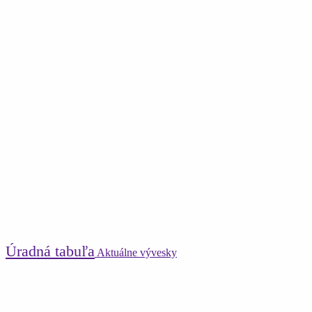
Úradná tabuľa
Aktuálne vývesky