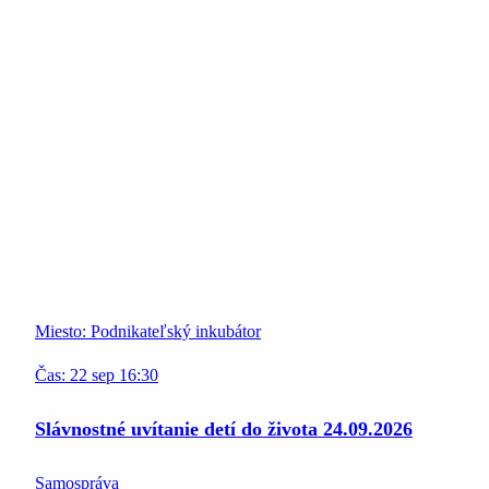
Miesto:
Podnikateľský inkubátor
Čas:
22
sep
16:30
Slávnostné uvítanie detí do života 24.09.2026
Samospráva