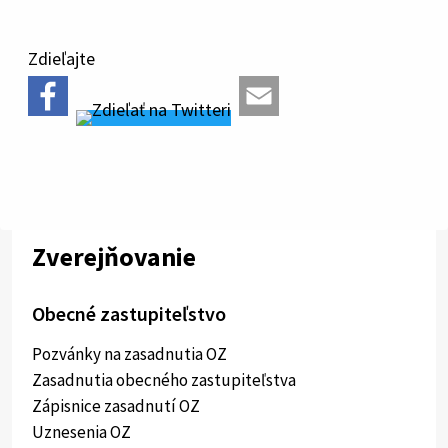
Zdieľajte
Zverejňovanie
Obecné zastupiteľstvo
Pozvánky na zasadnutia OZ
Zasadnutia obecného zastupiteľstva
Zápisnice zasadnutí OZ
Uznesenia OZ