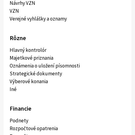
Návrhy VZN
VZN
Verejné vyhlášky a oznamy
Rôzne
Hlavný kontrolór
Majetkové priznania
Oznámenia o uložení písomnosti
Strategické dokumenty
Výberové konania
Iné
Financie
Podnety
Rozpočtové opatrenia