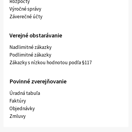
Rozpočty
Výročné správy
Záverečné účty
Verejné obstarávanie
Nadlimitné zákazky
Podlimitné zákazky
Zákazky s nízkou hodnotou podľa §117
Povinné zverejňovanie
Úradná tabuľa
Faktúry
Objednávky
Zmluvy