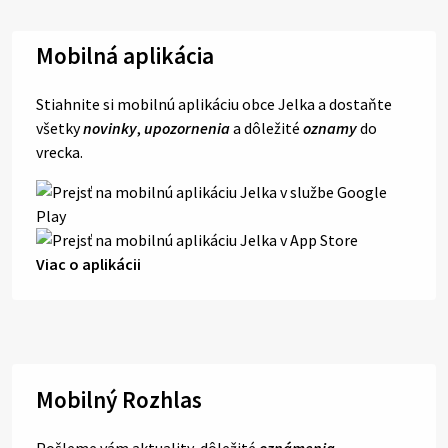
Mobilná aplikácia
Stiahnite si mobilnú aplikáciu obce Jelka a dostaňte
všetky
novinky
,
upozornenia
a dôležité
oznamy
do
vrecka.
Viac o aplikácii
Mobilný Rozhlas
Pošleme vám aktuality, dôležité
oznámenia
,