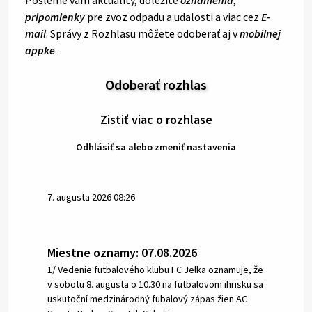
pripomienky
pre zvoz odpadu a udalosti a viac cez
E-
mail
. Správy z Rozhlasu môžete odoberať aj v
mobilnej
appke
.
Odoberať rozhlas
Zistiť viac o rozhlase
Odhlásiť sa alebo zmeniť nastavenia
7. augusta 2026 08:26
Miestne oznamy: 07.08.2026
1/ Vedenie futbalového klubu FC Jelka oznamuje, že
v sobotu 8. augusta o 10.30 na futbalovom ihrisku sa
uskutoční medzinárodný fubalový zápas žien AC