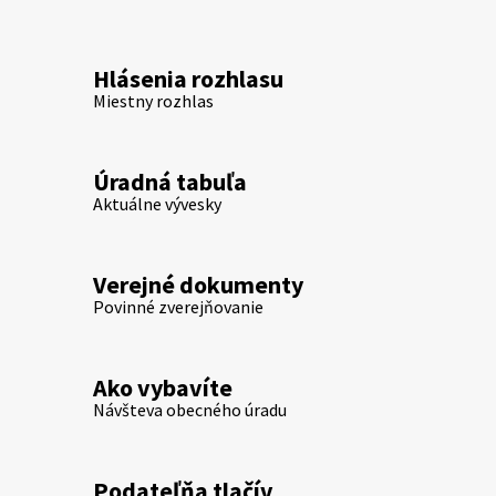
Hlásenia rozhlasu
Miestny rozhlas
Úradná tabuľa
Aktuálne vývesky
Verejné dokumenty
Povinné zverejňovanie
Ako vybavíte
Návšteva obecného úradu
Podateľňa tlačív