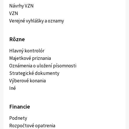
Návrhy VZN
VZN
Verejné vyhlášky a oznamy
Rôzne
Hlavný kontrolór
Majetkové priznania
Oznámenia o uložení písomnosti
Strategické dokumenty
Výberové konania
Iné
Financie
Podnety
Rozpočtové opatrenia