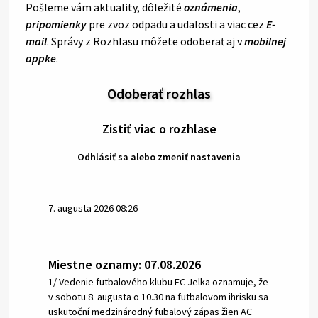
Pošleme vám aktuality, dôležité
oznámenia
,
pripomienky
pre zvoz odpadu a udalosti a viac cez
E-
mail
. Správy z Rozhlasu môžete odoberať aj v
mobilnej
appke
.
Odoberať rozhlas
Zistiť viac o rozhlase
Odhlásiť sa alebo zmeniť nastavenia
7. augusta 2026 08:26
Miestne oznamy: 07.08.2026
1/ Vedenie futbalového klubu FC Jelka oznamuje, že
v sobotu 8. augusta o 10.30 na futbalovom ihrisku sa
uskutoční medzinárodný fubalový zápas žien AC