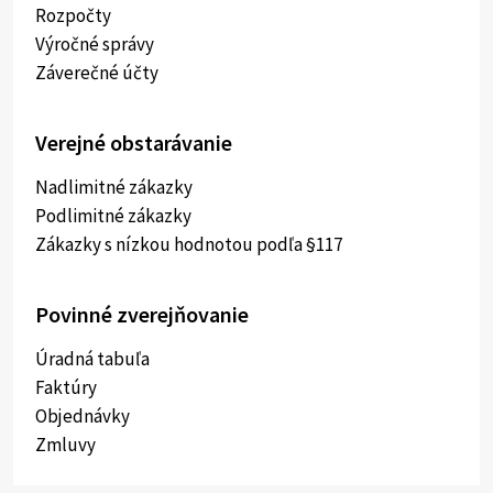
Rozpočty
Výročné správy
Záverečné účty
Verejné obstarávanie
Nadlimitné zákazky
Podlimitné zákazky
Zákazky s nízkou hodnotou podľa §117
Povinné zverejňovanie
Úradná tabuľa
Faktúry
Objednávky
Zmluvy