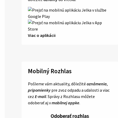
Viac o aplikácii
Mobilný Rozhlas
Pošleme vám aktuality, dôležité
oznámenia
,
pripomienky
pre zvoz odpadu a udalosti a viac
cez
E-mail
. Správy z Rozhlasu môžete
odoberať aj v
mobilnej appke
.
Odoberať rozhlas