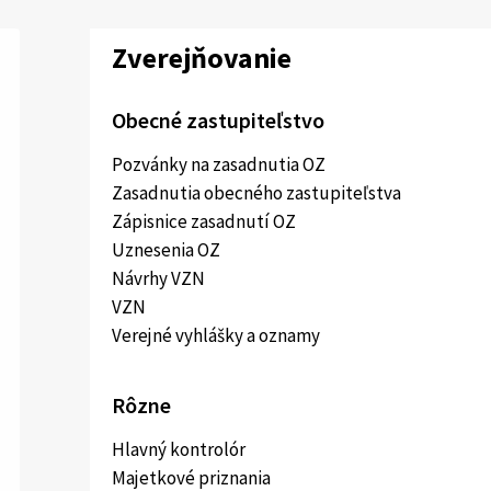
Zverejňovanie
Obecné zastupiteľstvo
Pozvánky na zasadnutia OZ
Zasadnutia obecného zastupiteľstva
Zápisnice zasadnutí OZ
Uznesenia OZ
Návrhy VZN
VZN
Verejné vyhlášky a oznamy
Rôzne
Hlavný kontrolór
Majetkové priznania