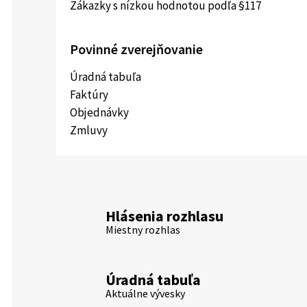
Zákazky s nízkou hodnotou podľa §117
Povinné zverejňovanie
Úradná tabuľa
Faktúry
Objednávky
Zmluvy
Hlásenia rozhlasu
Miestny rozhlas
Úradná tabuľa
Aktuálne vývesky