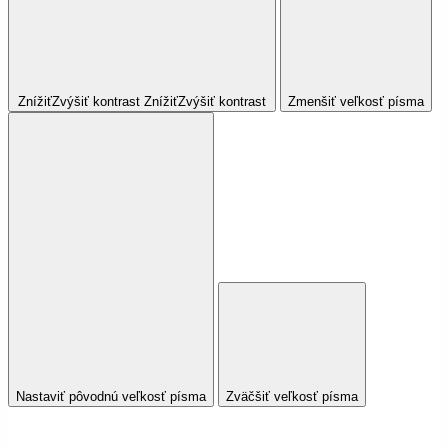
Znížiť
Zvýšiť
kontrast
Znížiť
Zvýšiť
kontrast
Zmenšiť veľkosť písma
Nastaviť pôvodnú veľkosť písma
Zväčšiť veľkosť písma