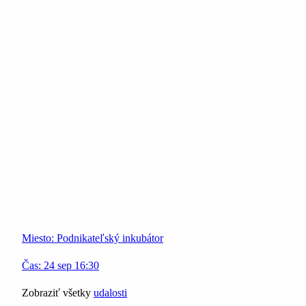
Miesto:
Podnikateľský inkubátor
Čas:
24
sep
16:30
Zobraziť všetky
udalosti