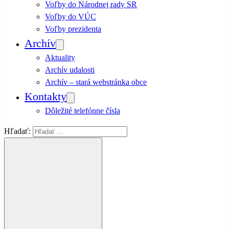
Voľby do Národnej rady SR
Voľby do VÚC
Voľby prezidenta
Archív
Aktuality
Archív udalosti
Archív – stará webstránka obce
Kontakty
Dôležité telefónne čísla
Hľadať: