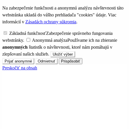
Na zabezpečenie funkčnosti a anonymnú analýzu návštevnosti táto
webstránka ukladá do vášho prehliadača "cookies" údaje. Viac
informácií v
Zásadách ochrany súkromia
.
Základná funkčnosť
Zabezpečenie správneho fungovania
webstránky.
Anonymná analýza
Používame ich na zbieranie
anonymných
štatistík o návštevnosti, ktoré nám pomáhajú v
zlepšovaní našich služieb.
Uložiť výber
Prijať anonymné
Odmietnuť
Prispôsobiť
Preskočiť na obsah