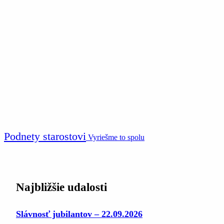
Podnety starostovi
Vyriešme to spolu
Najbližšie udalosti
Slávnosť jubilantov – 22.09.2026