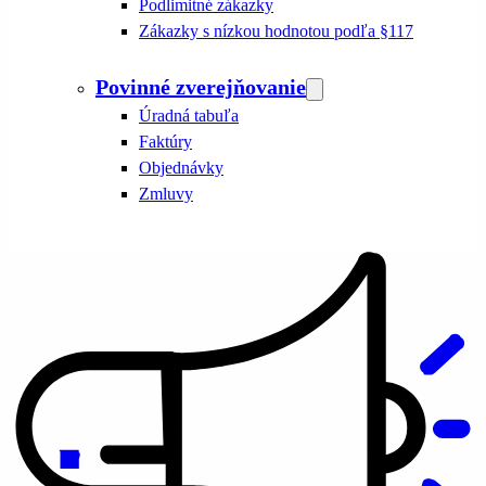
Podlimitné zákazky
Zákazky s nízkou hodnotou podľa §117
Povinné zverejňovanie
Úradná tabuľa
Faktúry
Objednávky
Zmluvy