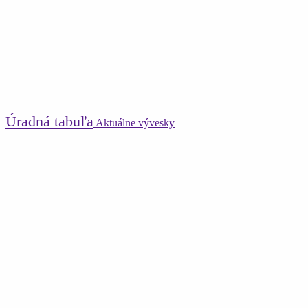
Úradná tabuľa
Aktuálne vývesky