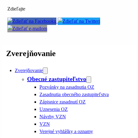
Zdieľajte
Zverejňovanie
Zverejňovanie
Obecné zastupiteľstvo
Pozvánky na zasadnutia OZ
Zasadnutia obecného zastupiteľstva
Zápisnice zasadnutí OZ
Uznesenia OZ
Návrhy VZN
VZN
Verejné vyhlášky a oznamy