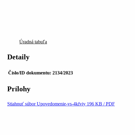
Úradná tabuľa
Detaily
Číslo/ID dokumentu:
2134/2023
Prílohy
Stiahnuť súbor
Upovedomenie-vs-4kfviy
196 KB / PDF