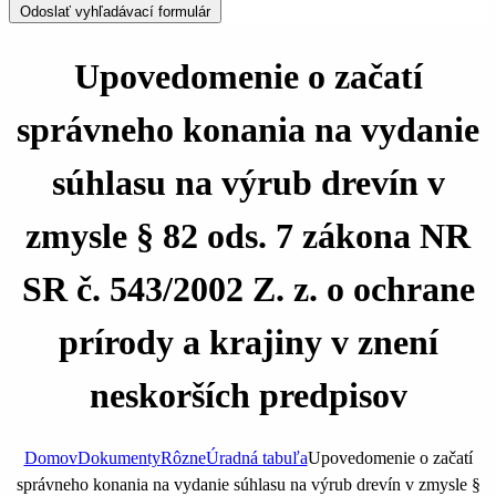
Odoslať vyhľadávací formulár
Upovedomenie o začatí
správneho konania na vydanie
súhlasu na výrub drevín v
zmysle § 82 ods. 7 zákona NR
SR č. 543/2002 Z. z. o ochrane
prírody a krajiny v znení
neskorších predpisov
Domov
Dokumenty
Rôzne
Úradná tabuľa
Upovedomenie o začatí
správneho konania na vydanie súhlasu na výrub drevín v zmysle §