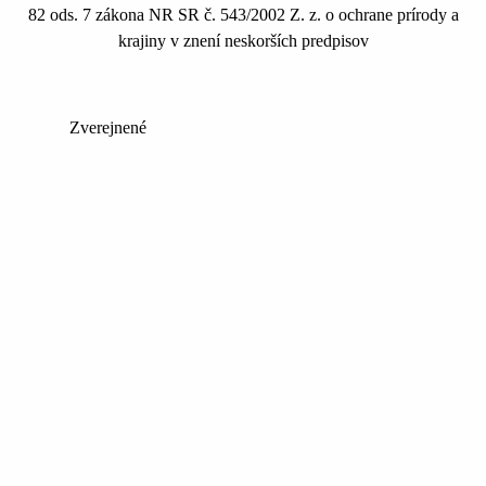
82 ods. 7 zákona NR SR č. 543/2002 Z. z. o ochrane prírody a
krajiny v znení neskorších predpisov
Zverejnené