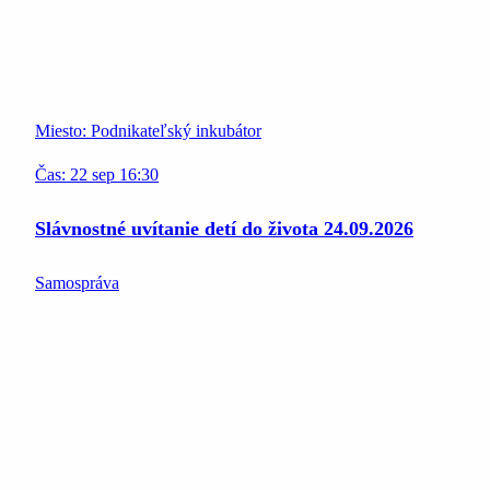
Miesto:
Podnikateľský inkubátor
Čas:
22
sep
16:30
Slávnostné uvítanie detí do života 24.09.2026
Samospráva