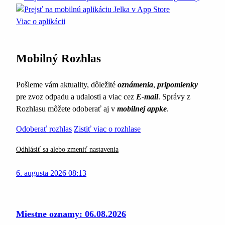
Viac o aplikácii
Mobilný Rozhlas
Pošleme vám aktuality, dôležité
oznámenia
,
pripomienky
pre zvoz odpadu a udalosti a viac cez
E-mail
. Správy z
Rozhlasu môžete odoberať aj v
mobilnej appke
.
Odoberať rozhlas
Zistiť viac o rozhlase
Odhlásiť sa alebo zmeniť nastavenia
6. augusta 2026 08:13
Miestne oznamy: 06.08.2026