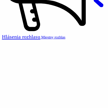
Hlásenia rozhlasu
Miestny rozhlas