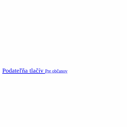
Podateľňa tlačív
Pre občanov