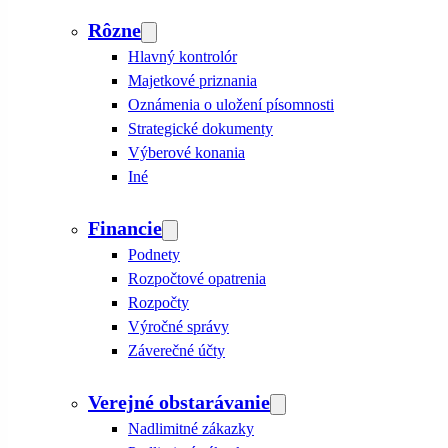
Rôzne
Hlavný kontrolór
Majetkové priznania
Oznámenia o uložení písomnosti
Strategické dokumenty
Výberové konania
Iné
Financie
Podnety
Rozpočtové opatrenia
Rozpočty
Výročné správy
Záverečné účty
Verejné obstarávanie
Nadlimitné zákazky