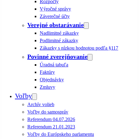
Rozpočty
Výročné správy
Záverečné účty
Verejné obstarávanie
Nadlimitné zákazky
Podlimitné zákazky
Zákazky s nízkou hodnotou podľa §117
Povinné zverejňovanie
Úradná tabuľa
Faktúry
Objednávky
Zmluvy
Voľby
Archív volieb
Voľby do samospráv
Referendum 04.07.2026
Referendum 21.01.2023
Voľby do Európskeho parlamentu