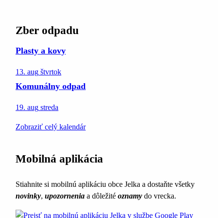
Zber odpadu
Plasty a kovy
13. aug
štvrtok
Komunálny odpad
19. aug
streda
Zobraziť celý kalendár
Mobilná aplikácia
Stiahnite si mobilnú aplikáciu obce Jelka a dostaňte všetky
novinky
,
upozornenia
a dôležité
oznamy
do vrecka.