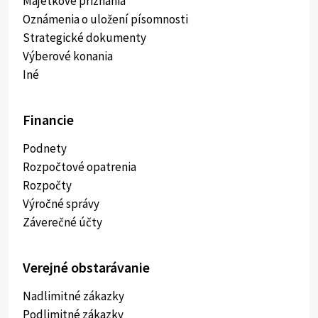
Majetkové priznania
Oznámenia o uložení písomnosti
Strategické dokumenty
Výberové konania
Iné
Financie
Podnety
Rozpočtové opatrenia
Rozpočty
Výročné správy
Záverečné účty
Verejné obstarávanie
Nadlimitné zákazky
Podlimitné zákazky