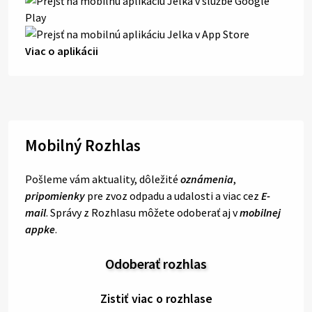
Viac o aplikácii
Mobilný Rozhlas
Pošleme vám aktuality, dôležité
oznámenia
,
pripomienky
pre zvoz odpadu a udalosti a viac cez
E-
mail
. Správy z Rozhlasu môžete odoberať aj v
mobilnej
appke
.
Odoberať rozhlas
Zistiť viac o rozhlase