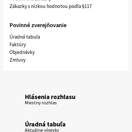
Zákazky s nízkou hodnotou podľa §117
Povinné zverejňovanie
Úradná tabuľa
Faktúry
Objednávky
Zmluvy
Hlásenia rozhlasu
Miestny rozhlas
Úradná tabuľa
Aktuálne vývesky