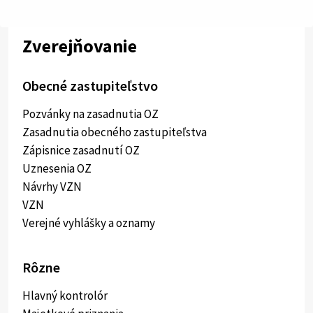
Zverejňovanie
Obecné zastupiteľstvo
Pozvánky na zasadnutia OZ
Zasadnutia obecného zastupiteľstva
Zápisnice zasadnutí OZ
Uznesenia OZ
Návrhy VZN
VZN
Verejné vyhlášky a oznamy
Rôzne
Hlavný kontrolór