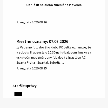
Odhlásiť sa alebo zmeniť nastavenia
7. augusta 2026 08:26
Miestne oznamy: 07.08.2026
1/ Vedenie futbalového klubu FC Jelka oznamuje, že
v sobotu 8. augusta o 10.30 na futbalovom ihrisku sa
uskutoční medzinárodný fubalový zápas žien AC
Sparta Praha - Spartak Subotic…
7. augusta 2026 08:25
Staršie správy
6. augusta 2026 08:13
Miestne oznamy: 06.08.2026