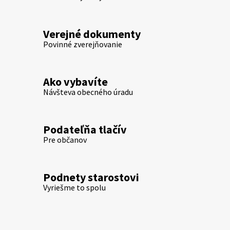
Verejné dokumenty
Povinné zverejňovanie
Ako vybavíte
Návšteva obecného úradu
Podateľňa tlačív
Pre občanov
Podnety starostovi
Vyriešme to spolu