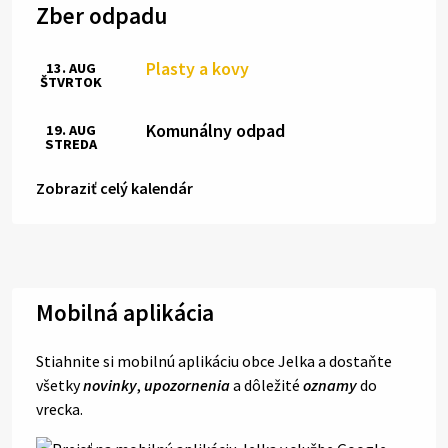
Zber odpadu
Plasty a kovy
13. AUG
ŠTVRTOK
Komunálny odpad
19. AUG
STREDA
Zobraziť celý kalendár
Mobilná aplikácia
Stiahnite si mobilnú aplikáciu obce Jelka a dostaňte
všetky
novinky
,
upozornenia
a dôležité
oznamy
do
vrecka.