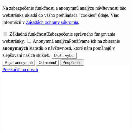
Na zabezpečenie funkčnosti a anonymnú analýzu návštevnosti táto
webstránka ukladá do vášho prehliadača "cookies" údaje. Viac
informácií v
Zásadách ochrany súkromia
.
Základná funkčnosť
Zabezpečenie správneho fungovania
webstránky.
Anonymná analýza
Používame ich na zbieranie
anonymných
štatistík o návštevnosti, ktoré nám pomáhajú v
zlepšovaní našich služieb.
Uložiť výber
Prijať anonymné
Odmietnuť
Prispôsobiť
Preskočiť na obsah