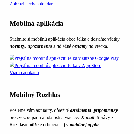
Zobraziť celý kalendár
Mobilná aplikácia
Stiahnite si mobilnú aplikáciu obce Jelka a dostaňte všetky
novinky
,
upozornenia
a dôležité
oznamy
do vrecka.
Viac o aplikácii
Mobilný Rozhlas
Pošleme vám aktuality, dôležité
oznámenia
,
pripomienky
pre zvoz odpadu a udalosti a viac cez
E-mail
. Správy z
Rozhlasu môžete odoberať aj v
mobilnej appke
.