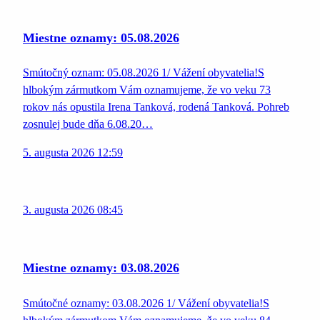
Miestne oznamy: 05.08.2026
Smútočný oznam: 05.08.2026 1/ Vážení obyvatelia!S
hlbokým zármutkom Vám oznamujeme, že vo veku 73
rokov nás opustila Irena Tanková, rodená Tanková. Pohreb
zosnulej bude dňa 6.08.20…
5. augusta 2026 12:59
3. augusta 2026 08:45
Miestne oznamy: 03.08.2026
Smútočné oznamy: 03.08.2026 1/ Vážení obyvatelia!S