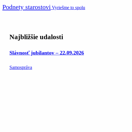
Podnety starostovi
Vyriešme to spolu
Najbližšie udalosti
Slávnosť jubilantov – 22.09.2026
Samospráva