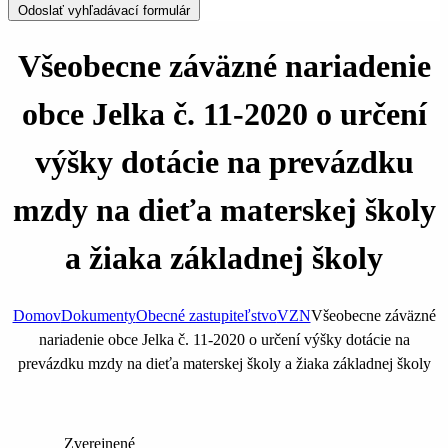
Odoslať vyhľadávací formulár
Všeobecne záväzné nariadenie
obce Jelka č. 11-2020 o určení
výšky dotácie na prevázdku
mzdy na dieťa materskej školy
a žiaka základnej školy
Domov
Dokumenty
Obecné zastupiteľstvo
VZN
Všeobecne záväzné
nariadenie obce Jelka č. 11-2020 o určení výšky dotácie na
prevázdku mzdy na dieťa materskej školy a žiaka základnej školy
Zverejnené