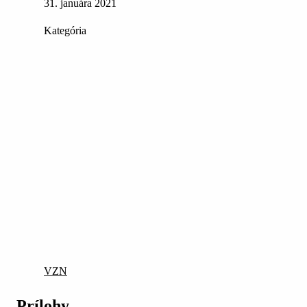
31. januára 2021
Kategória
VZN
Prílohy