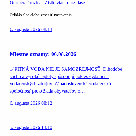
Odoberať rozhlas
Zistiť viac o rozhlase
Odhlásiť sa alebo zmeniť nastavenia
6. augusta 2026 08:13
Miestne oznamy: 06.08.2026
1/ PITNÁ VODA NIE JE SAMOZREJMOSŤ. Dlhodobé
sucho a vysoké teploty spôsobujú pokles výdatnosti
vodárenských zdrojov. Západoslovenská vodárenská
spoločnosť preto žiada obyvateľov o…
6. augusta 2026 08:12
5. augusta 2026 13:10