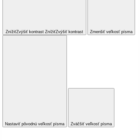
Znížiť
Zvýšiť
kontrast
Znížiť
Zvýšiť
kontrast
Zmenšiť veľkosť písma
Nastaviť pôvodnú veľkosť písma
Zväčšiť veľkosť písma