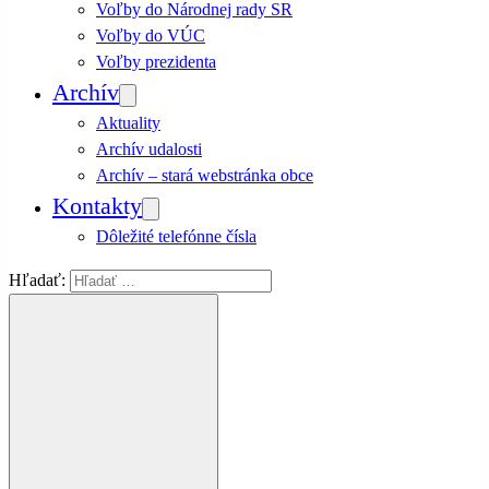
Voľby do Národnej rady SR
Voľby do VÚC
Voľby prezidenta
Archív
Aktuality
Archív udalosti
Archív – stará webstránka obce
Kontakty
Dôležité telefónne čísla
Hľadať: