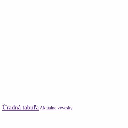
Úradná tabuľa
Aktuálne vývesky