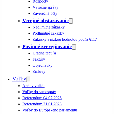
Rozpočty
Výročné správy
Záverečné účty
Verejné obstarávanie
Nadlimitné zákazky
Podlimitné zákazky
Zákazky s nízkou hodnotou podľa §117
Povinné zverejňovanie
Úradná tabuľa
Faktúry
Objednávky
Zmluvy
Voľby
Archív volieb
Voľby do samospráv
Referendum 04.07.2026
Referendum 21.01.2023
Voľby do Európskeho parlamentu