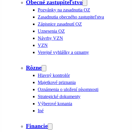
Obecné zastupiteľstvo
Pozvánky na zasadnutia OZ
Zasadnutia obecného zastupiteľstva
Zápisnice zasadnutí OZ
Uznesenia OZ
Návrhy VZN
VZN
Verejné vyhlášky a oznamy
Rôzne
Hlavný kontrolór
Majetkové priznania
Oznámenia o uložení písomnosti
Strategické dokumenty
Výberové konania
Iné
Financie