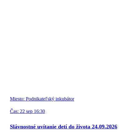
Miesto:
Podnikateľský inkubátor
Čas:
22
sep
16:30
Slávnostné uvítanie detí do života 24.09.2026