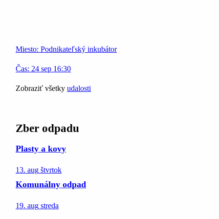
Miesto:
Podnikateľský inkubátor
Čas:
24
sep
16:30
Zobraziť všetky
udalosti
Zber odpadu
Plasty a kovy
13. aug
štvrtok
Komunálny odpad
19. aug
streda