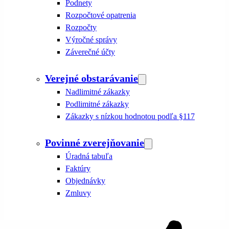
Podnety
Rozpočtové opatrenia
Rozpočty
Výročné správy
Záverečné účty
Verejné obstarávanie
Nadlimitné zákazky
Podlimitné zákazky
Zákazky s nízkou hodnotou podľa §117
Povinné zverejňovanie
Úradná tabuľa
Faktúry
Objednávky
Zmluvy