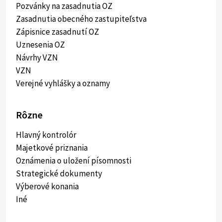
Pozvánky na zasadnutia OZ
Zasadnutia obecného zastupiteľstva
Zápisnice zasadnutí OZ
Uznesenia OZ
Návrhy VZN
VZN
Verejné vyhlášky a oznamy
Rôzne
Hlavný kontrolór
Majetkové priznania
Oznámenia o uložení písomnosti
Strategické dokumenty
Výberové konania
Iné