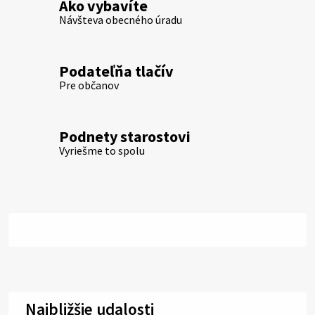
Ako vybavíte
Návšteva obecného úradu
Podateľňa tlačív
Pre občanov
Podnety starostovi
Vyriešme to spolu
Najbližšie udalosti