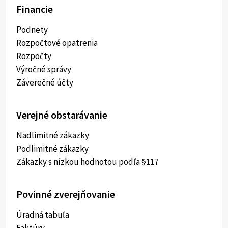
Financie
Podnety
Rozpočtové opatrenia
Rozpočty
Výročné správy
Záverečné účty
Verejné obstarávanie
Nadlimitné zákazky
Podlimitné zákazky
Zákazky s nízkou hodnotou podľa §117
Povinné zverejňovanie
Úradná tabuľa
Faktúry