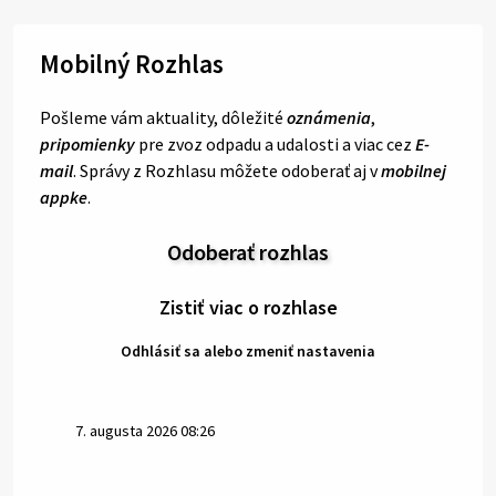
Mobilný Rozhlas
Pošleme vám aktuality, dôležité
oznámenia
,
pripomienky
pre zvoz odpadu a udalosti a viac cez
E-
mail
. Správy z Rozhlasu môžete odoberať aj v
mobilnej
appke
.
Odoberať rozhlas
Zistiť viac o rozhlase
Odhlásiť sa alebo zmeniť nastavenia
7. augusta 2026 08:26