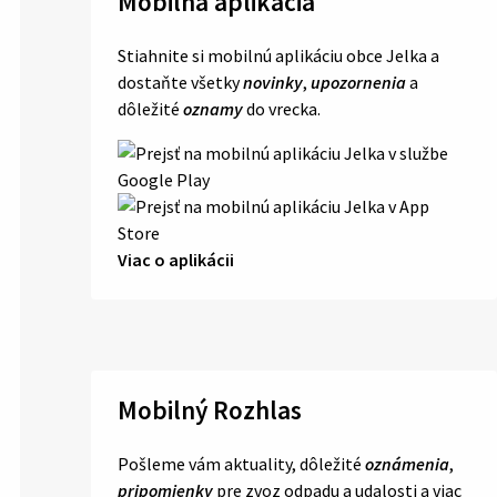
Mobilná aplikácia
Stiahnite si mobilnú aplikáciu obce Jelka a
dostaňte všetky
novinky
,
upozornenia
a
dôležité
oznamy
do vrecka.
Viac o aplikácii
Mobilný Rozhlas
Pošleme vám aktuality, dôležité
oznámenia
,
pripomienky
pre zvoz odpadu a udalosti a viac