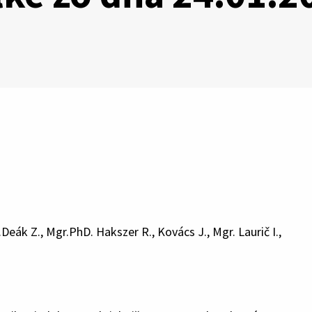
Deák Z., Mgr.PhD. Hakszer R., Kovács J., Mgr. Laurič I.,