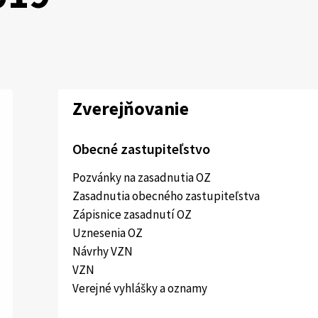
Zverejňovanie
Obecné zastupiteľstvo
Pozvánky na zasadnutia OZ
Zasadnutia obecného zastupiteľstva
Zápisnice zasadnutí OZ
Uznesenia OZ
Návrhy VZN
VZN
Verejné vyhlášky a oznamy