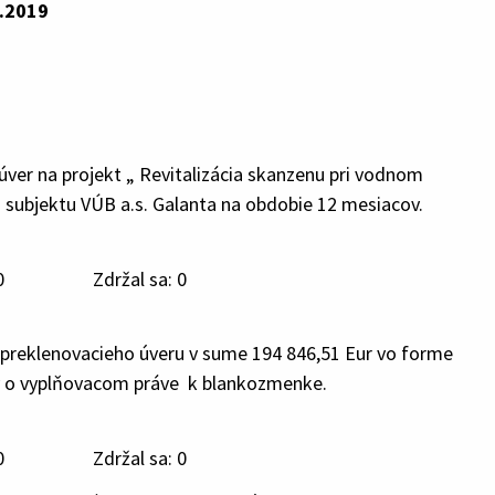
019
 úver na projekt „ Revitalizácia skanzenu pri vodnom
subjektu VÚB a.s. Galanta na obdobie 12 mesiacov.
 Zdržal sa: 0
e preklenovacieho úveru v sume 194 846,51 Eur vo forme
y o vyplňovacom práve k blankozmenke.
 Zdržal sa: 0