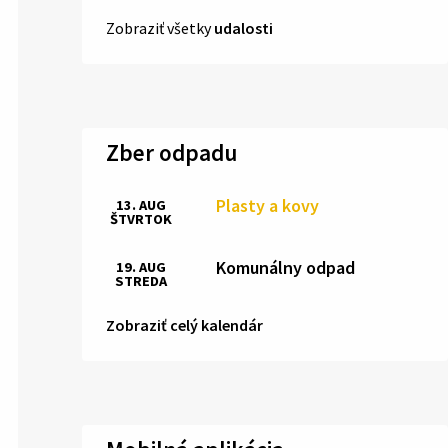
Zobraziť všetky
udalosti
Zber odpadu
Plasty a kovy
13. AUG
ŠTVRTOK
Komunálny odpad
19. AUG
STREDA
Zobraziť celý kalendár