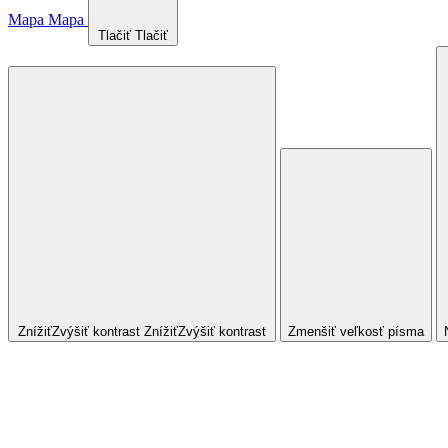
Mapa
Mapa
Tlačiť
Tlačiť
Znížiť
Zvýšiť
kontrast
Znížiť
Zvýšiť
kontrast
Zmenšiť veľkosť písma