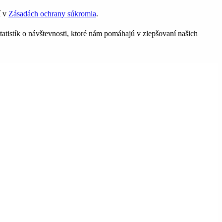
í v
Zásadách ochrany súkromia
.
tatistík o návštevnosti, ktoré nám pomáhajú v zlepšovaní našich