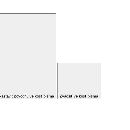
Nastaviť pôvodnú veľkosť písma
Zväčšiť veľkosť písma