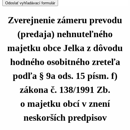
Odoslať vyhľadávací formulár
Zverejnenie zámeru prevodu
(predaja) nehnuteľného
majetku obce Jelka z dôvodu
hodného osobitného zreteľa
podľa § 9a ods. 15 písm. f)
zákona č. 138/1991 Zb.
o majetku obcí v znení
neskorších predpisov