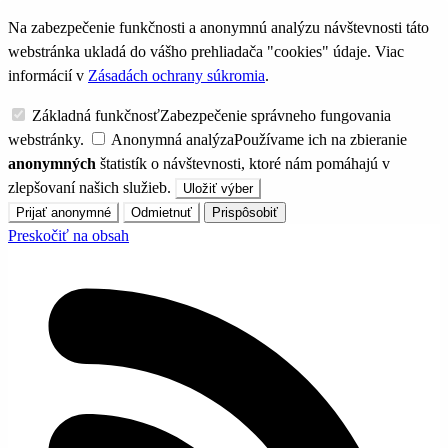
Na zabezpečenie funkčnosti a anonymnú analýzu návštevnosti táto
webstránka ukladá do vášho prehliadača "cookies" údaje. Viac
informácií v
Zásadách ochrany súkromia
.
Základná funkčnosť
Zabezpečenie správneho fungovania
webstránky.
Anonymná analýza
Používame ich na zbieranie
anonymných
štatistík o návštevnosti, ktoré nám pomáhajú v
zlepšovaní našich služieb.
Uložiť výber
Prijať anonymné
Odmietnuť
Prispôsobiť
Preskočiť na obsah