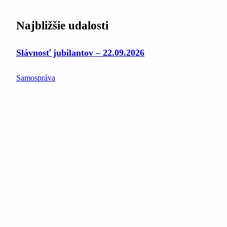
Najbližšie udalosti
Slávnosť jubilantov – 22.09.2026
Samospráva