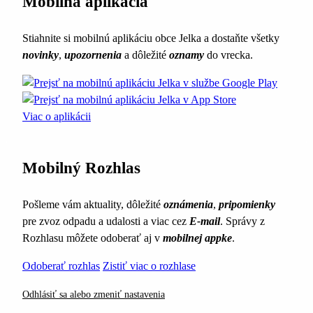
Mobilná aplikácia
Stiahnite si mobilnú aplikáciu obce Jelka a dostaňte všetky
novinky
,
upozornenia
a dôležité
oznamy
do vrecka.
Viac o aplikácii
Mobilný Rozhlas
Pošleme vám aktuality, dôležité
oznámenia
,
pripomienky
pre zvoz odpadu a udalosti a viac cez
E-mail
. Správy z
Rozhlasu môžete odoberať aj v
mobilnej appke
.
Odoberať rozhlas
Zistiť viac o rozhlase
Odhlásiť sa alebo zmeniť nastavenia