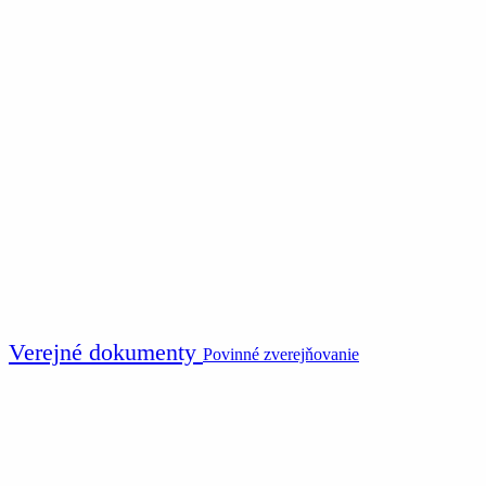
Verejné dokumenty
Povinné zverejňovanie