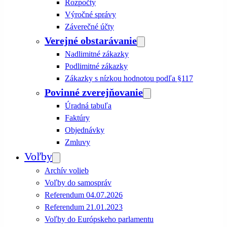
Rozpočty
Výročné správy
Záverečné účty
Verejné obstarávanie
Nadlimitné zákazky
Podlimitné zákazky
Zákazky s nízkou hodnotou podľa §117
Povinné zverejňovanie
Úradná tabuľa
Faktúry
Objednávky
Zmluvy
Voľby
Archív volieb
Voľby do samospráv
Referendum 04.07.2026
Referendum 21.01.2023
Voľby do Európskeho parlamentu