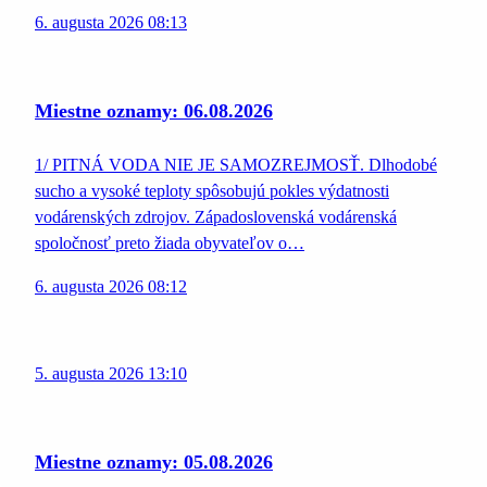
6. augusta 2026 08:13
Miestne oznamy: 06.08.2026
1/ PITNÁ VODA NIE JE SAMOZREJMOSŤ. Dlhodobé
sucho a vysoké teploty spôsobujú pokles výdatnosti
vodárenských zdrojov. Západoslovenská vodárenská
spoločnosť preto žiada obyvateľov o…
6. augusta 2026 08:12
5. augusta 2026 13:10
Miestne oznamy: 05.08.2026