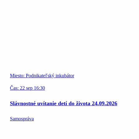
Miesto:
Podnikateľský inkubátor
Čas:
22
sep
16:30
Slávnostné uvítanie detí do života 24.09.2026
Samospráva