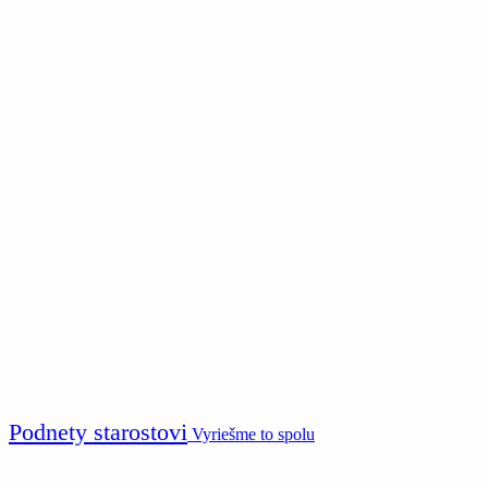
Podnety starostovi
Vyriešme to spolu