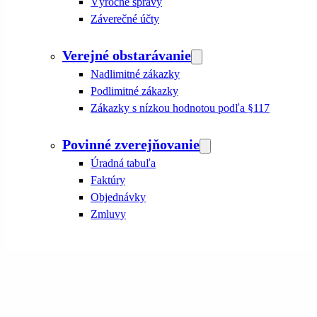
Výročné správy
Záverečné účty
Verejné obstarávanie
Nadlimitné zákazky
Podlimitné zákazky
Zákazky s nízkou hodnotou podľa §117
Povinné zverejňovanie
Úradná tabuľa
Faktúry
Objednávky
Zmluvy