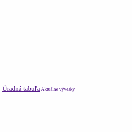
Úradná tabuľa
Aktuálne vývesky