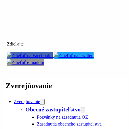
Zdieľajte
Zverejňovanie
Zverejňovanie
Obecné zastupiteľstvo
Pozvánky na zasadnutia OZ
Zasadnutia obecného zastupiteľstva