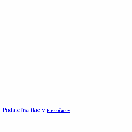
Podateľňa tlačív
Pre občanov