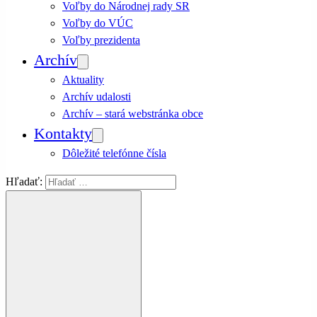
Voľby do Národnej rady SR
Voľby do VÚC
Voľby prezidenta
Archív
Aktuality
Archív udalosti
Archív – stará webstránka obce
Kontakty
Dôležité telefónne čísla
Hľadať: