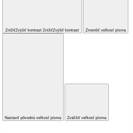
Znížiť
Zvýšiť
kontrast
Znížiť
Zvýšiť
kontrast
Zmenšiť veľkosť písma
Nastaviť pôvodnú veľkosť písma
Zväčšiť veľkosť písma