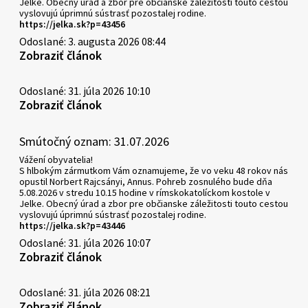
Jelke. Obecný úrad a zbor pre občianske záležitosti touto cestou
vyslovujú úprimnú sústrasť pozostalej rodine.
https://jelka.sk?p=43456
Odoslané: 3. augusta 2026 08:44
Zobraziť článok
Odoslané: 31. júla 2026 10:10
Zobraziť článok
Smútočný oznam: 31.07.2026
Vážení obyvatelia!
S hlbokým zármutkom Vám oznamujeme, že vo veku 48 rokov nás
opustil Norbert Rajcsányi, Annus. Pohreb zosnulého bude dňa
5.08.2026 v stredu 10.15 hodine v rímskokatolíckom kostole v
Jelke. Obecný úrad a zbor pre občianske záležitosti touto cestou
vyslovujú úprimnú sústrasť pozostalej rodine.
https://jelka.sk?p=43446
Odoslané: 31. júla 2026 10:07
Zobraziť článok
Odoslané: 31. júla 2026 08:21
Zobraziť článok