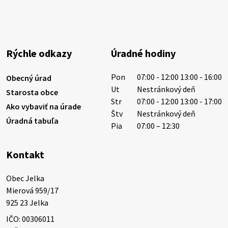
Rýchle odkazy
Úradné hodiny
Pon
07:00 - 12:00 13:00 - 16:00
Obecný úrad
Ut
Nestránkový deň
Starosta obce
Str
07:00 - 12:00 13:00 - 17:00
Ako vybaviť na úrade
Štv
Nestránkový deň
Úradná tabuľa
Pia
07:00 – 12:30
Kontakt
Obec Jelka

Mierová 959/17

925 23 Jelka
IČO: 00306011