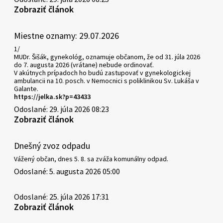
Zobraziť článok
Miestne oznamy: 29.07.2026
1/
MUDr. Šišák, gynekológ, oznamuje občanom, že od 31. júla 2026
do 7. augusta 2026 (vrátane) nebude ordinovať.
V akútnych prípadoch ho budú zastupovať v gynekologickej
ambulancii na 10. posch. v Nemocnici s poliklinikou Sv. Lukáša v
Galante.
https://jelka.sk?p=43433
Odoslané: 29. júla 2026 08:23
Zobraziť článok
Dnešný zvoz odpadu
Vážený občan, dnes 5. 8. sa zváža komunálny odpad.
Odoslané: 5. augusta 2026 05:00
Odoslané: 25. júla 2026 17:31
Zobraziť článok