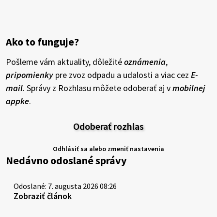
Ako to funguje?
Pošleme vám aktuality, dôležité
oznámenia
,
pripomienky
pre zvoz odpadu a udalosti a viac cez
E-
mail
. Správy z Rozhlasu môžete odoberať aj v
mobilnej
appke
.
Odoberať rozhlas
Odhlásiť sa alebo zmeniť nastavenia
Nedávno odoslané správy
Odoslané: 7. augusta 2026 08:26
Zobraziť článok