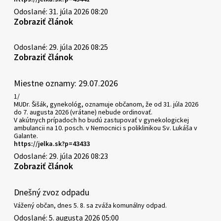
Odoslané: 31. júla 2026 08:20
Zobraziť článok
Odoslané: 29. júla 2026 08:25
Zobraziť článok
Miestne oznamy: 29.07.2026
1/
MUDr. Šišák, gynekológ, oznamuje občanom, že od 31. júla 2026
do 7. augusta 2026 (vrátane) nebude ordinovať.
V akútnych prípadoch ho budú zastupovať v gynekologickej
ambulancii na 10. posch. v Nemocnici s poliklinikou Sv. Lukáša v
Galante.
https://jelka.sk?p=43433
Odoslané: 29. júla 2026 08:23
Zobraziť článok
Dnešný zvoz odpadu
Vážený občan, dnes 5. 8. sa zváža komunálny odpad.
Odoslané: 5. augusta 2026 05:00