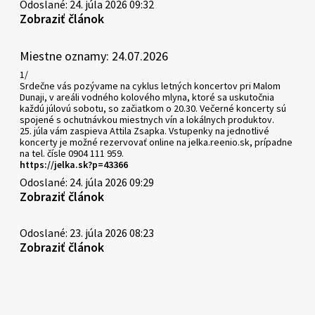
Odoslané: 24. júla 2026 09:32
Zobraziť článok
Miestne oznamy: 24.07.2026
1/
Srdečne vás pozývame na cyklus letných koncertov pri Malom
Dunaji, v areáli vodného kolového mlyna, ktoré sa uskutočnia
každú júlovú sobotu, so začiatkom o 20.30. Večerné koncerty sú
spojené s ochutnávkou miestnych vín a lokálnych produktov.
25. júla vám zaspieva Attila Zsapka. Vstupenky na jednotlivé
koncerty je možné rezervovať online na jelka.reenio.sk, prípadne
na tel. čísle 0904 111 959.
https://jelka.sk?p=43366
Odoslané: 24. júla 2026 09:29
Zobraziť článok
Odoslané: 23. júla 2026 08:23
Zobraziť článok