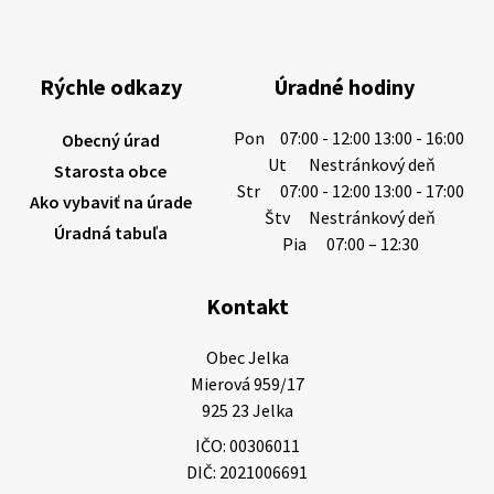
Rýchle odkazy
Úradné hodiny
Pon
07:00 - 12:00 13:00 - 16:00
Obecný úrad
Ut
Nestránkový deň
Starosta obce
Str
07:00 - 12:00 13:00 - 17:00
Ako vybaviť na úrade
Štv
Nestránkový deň
Úradná tabuľa
Pia
07:00 – 12:30
Kontakt
Obec Jelka

Mierová 959/17

925 23 Jelka
IČO: 00306011
DIČ: 2021006691