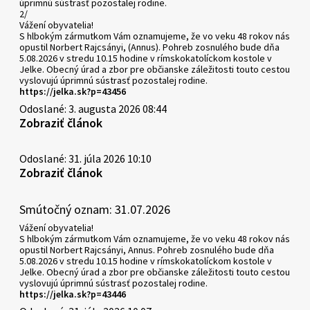
úprimnú sústrasť pozostalej rodine.
2/
Vážení obyvatelia!
S hlbokým zármutkom Vám oznamujeme, že vo veku 48 rokov nás
opustil Norbert Rajcsányi, (Annus). Pohreb zosnulého bude dňa
5.08.2026 v stredu 10.15 hodine v rímskokatolíckom kostole v
Jelke. Obecný úrad a zbor pre občianske záležitosti touto cestou
vyslovujú úprimnú sústrasť pozostalej rodine.
https://jelka.sk?p=43456
Odoslané: 3. augusta 2026 08:44
Zobraziť článok
Odoslané: 31. júla 2026 10:10
Zobraziť článok
Smútočný oznam: 31.07.2026
Vážení obyvatelia!
S hlbokým zármutkom Vám oznamujeme, že vo veku 48 rokov nás
opustil Norbert Rajcsányi, Annus. Pohreb zosnulého bude dňa
5.08.2026 v stredu 10.15 hodine v rímskokatolíckom kostole v
Jelke. Obecný úrad a zbor pre občianske záležitosti touto cestou
vyslovujú úprimnú sústrasť pozostalej rodine.
https://jelka.sk?p=43446