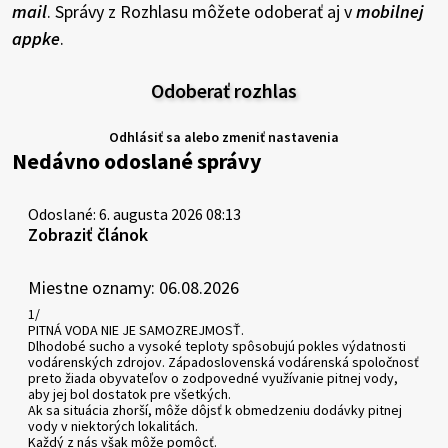
mail
. Správy z Rozhlasu môžete odoberať aj v
mobilnej
appke
.
Odoberať rozhlas
Odhlásiť sa alebo zmeniť nastavenia
Nedávno odoslané správy
Odoslané: 6. augusta 2026 08:13
Zobraziť článok
Miestne oznamy: 06.08.2026
1/
PITNÁ VODA NIE JE SAMOZREJMOSŤ.
Dlhodobé sucho a vysoké teploty spôsobujú pokles výdatnosti
vodárenských zdrojov. Západoslovenská vodárenská spoločnosť
preto žiada obyvateľov o zodpovedné využívanie pitnej vody,
aby jej bol dostatok pre všetkých.
Ak sa situácia zhorší, môže dôjsť k obmedzeniu dodávky pitnej
vody v niektorých lokalitách.
Každý z nás však môže pomôcť.