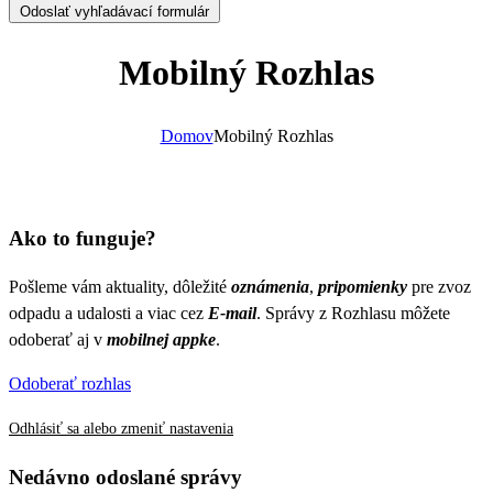
Odoslať vyhľadávací formulár
Mobilný Rozhlas
Domov
Mobilný Rozhlas
Ako to funguje?
Pošleme vám aktuality, dôležité
oznámenia
,
pripomienky
pre zvoz
odpadu a udalosti a viac cez
E-mail
. Správy z Rozhlasu môžete
odoberať aj v
mobilnej appke
.
Odoberať rozhlas
Odhlásiť sa alebo zmeniť nastavenia
Nedávno odoslané správy