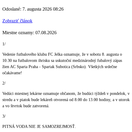
Odoslané: 7. augusta 2026 08:26
Zobraziť článok
Miestne oznamy: 07.08.2026
1/
Vedenie futbalového klubu FC Jelka oznamuje, že v sobotu 8. augusta o
10.30 na futbalovom ihrisku sa uskutoční medzinárodný fubalový zápas
žien AC Sparta Praha - Spartak Subotica (Srbsko). Všetkých srdečne
očakávame!
2/
Vedúci miestnej lekárne oznamuje občanom, že budúci týždeň v pondelok, v
stredu a v piatok bude lekáreň otvorená od 8.00 do 13.00 hodiny, a v utorok
a vo štvrtok bude zatvorená.
3/
PITNÁ VODA NIE JE SAMOZREJMOSŤ.