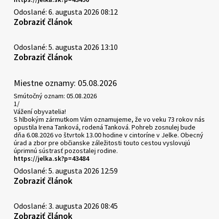
Odoslané: 6. augusta 2026 08:12
Zobraziť článok
Odoslané: 5. augusta 2026 13:10
Zobraziť článok
Miestne oznamy: 05.08.2026
Smútočný oznam: 05.08.2026
1/
Vážení obyvatelia!
S hlbokým zármutkom Vám oznamujeme, že vo veku 73 rokov nás
opustila Irena Tanková, rodená Tanková. Pohreb zosnulej bude
dňa 6.08.2026 vo štvrtok 13.00 hodine v cintoríne v Jelke. Obecný
úrad a zbor pre občianske záležitosti touto cestou vyslovujú
úprimnú sústrasť pozostalej rodine.
https://jelka.sk?p=43484
Odoslané: 5. augusta 2026 12:59
Zobraziť článok
Odoslané: 3. augusta 2026 08:45
Zobraziť článok