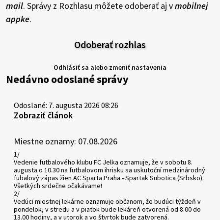
mail
. Správy z Rozhlasu môžete odoberať aj v
mobilnej
appke
.
Odoberať rozhlas
Odhlásiť sa alebo zmeniť nastavenia
Nedávno odoslané správy
Odoslané: 7. augusta 2026 08:26
Zobraziť článok
Miestne oznamy: 07.08.2026
1/
Vedenie futbalového klubu FC Jelka oznamuje, že v sobotu 8.
augusta o 10.30 na futbalovom ihrisku sa uskutoční medzinárodný
fubalový zápas žien AC Sparta Praha - Spartak Subotica (Srbsko).
Všetkých srdečne očakávame!
2/
Vedúci miestnej lekárne oznamuje občanom, že budúci týždeň v
pondelok, v stredu a v piatok bude lekáreň otvorená od 8.00 do
13.00 hodiny, a v utorok a vo štvrtok bude zatvorená.