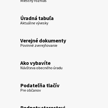
Miestny rozhlas
Úradná tabuľa
Aktuálne vývesky
Verejné dokumenty
Povinné zverejňovanie
Ako vybavíte
Návšteva obecného úradu
Podateľňa tlačív
Pre občanov
Podnety starostovi