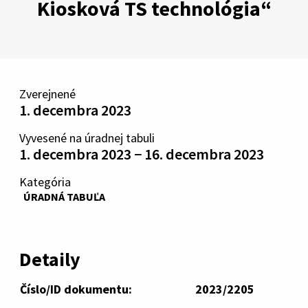
Kiosková TS technológia“
Zverejnené
1. decembra 2023
Vyvesené na úradnej tabuli
1. decembra 2023 − 16. decembra 2023
Kategória
ÚRADNÁ TABUĽA
Detaily
Číslo/ID dokumentu:
2023/2205