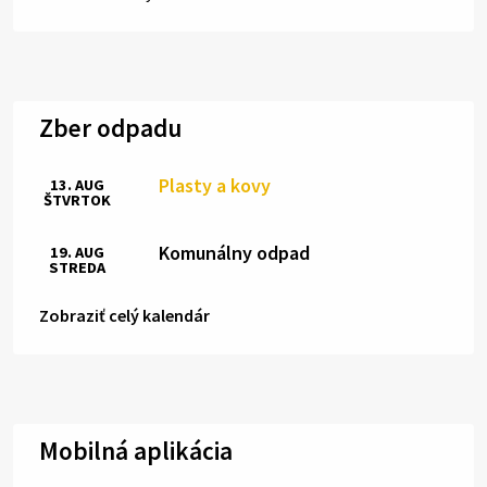
Zber odpadu
Plasty a kovy
13. AUG
ŠTVRTOK
Komunálny odpad
19. AUG
STREDA
Zobraziť celý kalendár
Mobilná aplikácia