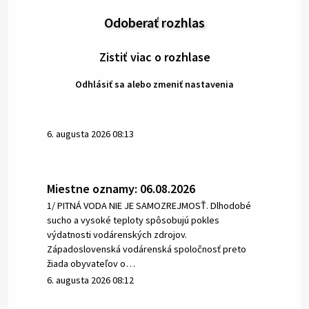
Odoberať rozhlas
Zistiť viac o rozhlase
Odhlásiť sa alebo zmeniť nastavenia
6. augusta 2026 08:13
Miestne oznamy: 06.08.2026
1/ PITNÁ VODA NIE JE SAMOZREJMOSŤ. Dlhodobé
sucho a vysoké teploty spôsobujú pokles
výdatnosti vodárenských zdrojov.
Západoslovenská vodárenská spoločnosť preto
žiada obyvateľov o…
6. augusta 2026 08:12