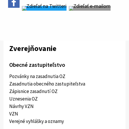
Zverejňovanie
Obecné zastupiteľstvo
Pozvánky na zasadnutia OZ
Zasadnutia obecného zastupiteľstva
Zápisnice zasadnutí OZ
Uznesenia OZ
Návrhy VZN
VZN
Verejné vyhlášky a oznamy