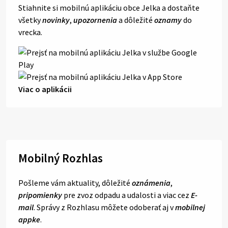
Stiahnite si mobilnú aplikáciu obce Jelka a dostaňte
všetky
novinky
,
upozornenia
a dôležité
oznamy
do
vrecka.
Viac o aplikácii
Mobilný Rozhlas
Pošleme vám aktuality, dôležité
oznámenia
,
pripomienky
pre zvoz odpadu a udalosti a viac cez
E-
mail
. Správy z Rozhlasu môžete odoberať aj v
mobilnej
appke
.