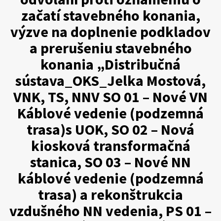
začatí stavebného konania,
výzve na doplnenie podkladov
a prerušeniu stavebného
konania „Distribučná
sústava_OKS_Jelka Mostová,
VNK, TS, NNV SO 01 – Nové VN
Káblové vedenie (podzemná
trasa)s UOK, SO 02 – Nová
kiosková transformačná
stanica, SO 03 – Nové NN
káblové vedenie (podzemná
trasa) a rekonštrukcia
vzdušného NN vedenia, PS 01 –