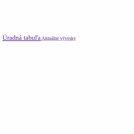
Úradná tabuľa
Aktuálne vývesky