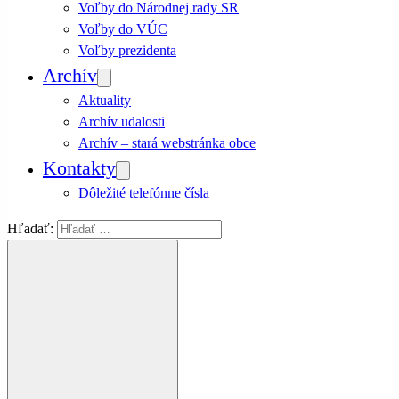
Voľby do Národnej rady SR
Voľby do VÚC
Voľby prezidenta
Archív
Aktuality
Archív udalosti
Archív – stará webstránka obce
Kontakty
Dôležité telefónne čísla
Hľadať: