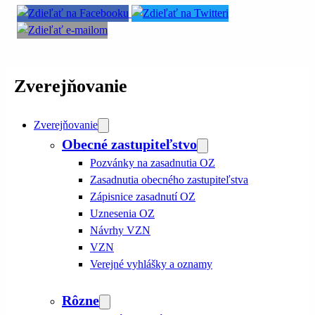
Zverejňovanie
Zverejňovanie
Obecné zastupiteľstvo
Pozvánky na zasadnutia OZ
Zasadnutia obecného zastupiteľstva
Zápisnice zasadnutí OZ
Uznesenia OZ
Návrhy VZN
VZN
Verejné vyhlášky a oznamy
Rôzne