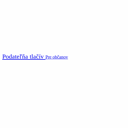
Podateľňa tlačív
Pre občanov