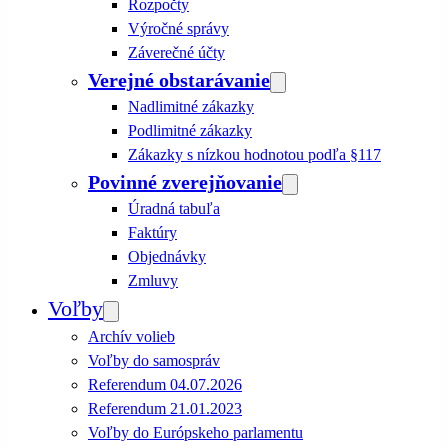
Rozpočty
Výročné správy
Záverečné účty
Verejné obstarávanie
Nadlimitné zákazky
Podlimitné zákazky
Zákazky s nízkou hodnotou podľa §117
Povinné zverejňovanie
Úradná tabuľa
Faktúry
Objednávky
Zmluvy
Voľby
Archív volieb
Voľby do samospráv
Referendum 04.07.2026
Referendum 21.01.2023
Voľby do Európskeho parlamentu