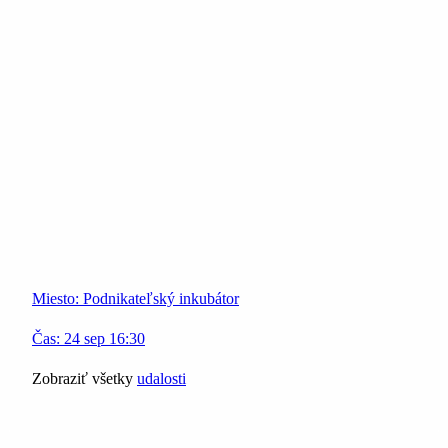
Miesto:
Podnikateľský inkubátor
Čas:
24
sep
16:30
Zobraziť všetky
udalosti