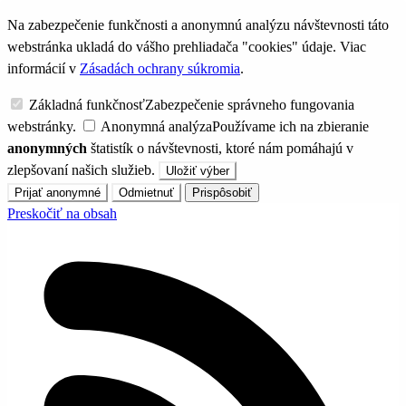
Na zabezpečenie funkčnosti a anonymnú analýzu návštevnosti táto
webstránka ukladá do vášho prehliadača "cookies" údaje. Viac
informácií v
Zásadách ochrany súkromia
.
Základná funkčnosť
Zabezpečenie správneho fungovania
webstránky.
Anonymná analýza
Používame ich na zbieranie
anonymných
štatistík o návštevnosti, ktoré nám pomáhajú v
zlepšovaní našich služieb.
Uložiť výber
Prijať anonymné
Odmietnuť
Prispôsobiť
Preskočiť na obsah