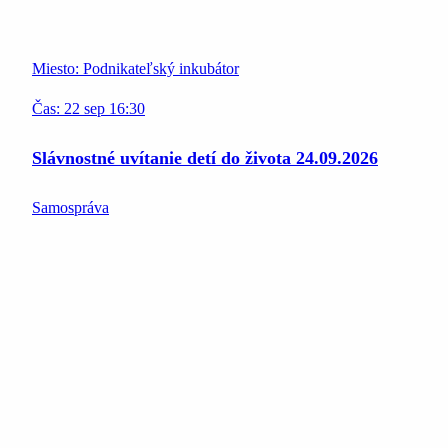
Miesto:
Podnikateľský inkubátor
Čas:
22
sep
16:30
Slávnostné uvítanie detí do života 24.09.2026
Samospráva