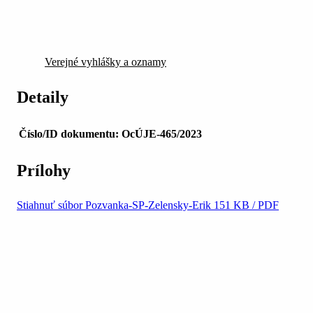
Verejné vyhlášky a oznamy
Detaily
Číslo/ID dokumentu:
OcÚJE-465/2023
Prílohy
Stiahnuť súbor
Pozvanka-SP-Zelensky-Erik
151 KB / PDF