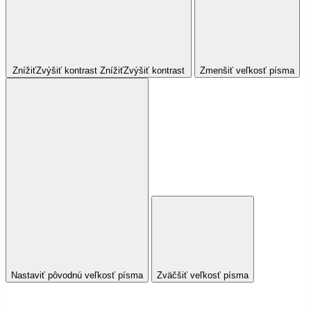
Znížiť
Zvýšiť
kontrast
Znížiť
Zvýšiť
kontrast
Zmenšiť veľkosť písma
Nastaviť pôvodnú veľkosť písma
Zväčšiť veľkosť písma