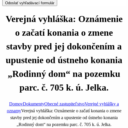
Odoslať vyhľadávací formulár
Verejná vyhláška: Oznámenie
o začatí konania o zmene
stavby pred jej dokončením a
upustenie od ústneho konania
„Rodinný dom“ na pozemku
parc. č. 705 k. ú. Jelka.
Domov
Dokumenty
Obecné zastupiteľstvo
Verejné vyhlášky a
oznamy
Verejná vyhláška: Oznámenie o začatí konania o zmene
stavby pred jej dokončením a upustenie od ústneho konania
„Rodinný dom“ na pozemku parc. č. 705 k. ú. Jelka.