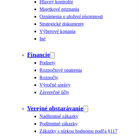
Hlavný kontrolór
Majetkové priznania
Oznámenia o uložení písomnosti
Strategické dokumenty
Výberové konania
Iné
Financie
Podnety
Rozpočtové opatrenia
Rozpočty
Výročné správy
Záverečné účty
Verejné obstarávanie
Nadlimitné zákazky
Podlimitné zákazky
Zákazky s nízkou hodnotou podľa §117