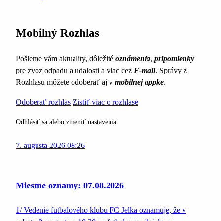
Mobilný Rozhlas
Pošleme vám aktuality, dôležité
oznámenia
,
pripomienky
pre zvoz odpadu a udalosti a viac cez
E-mail
. Správy z
Rozhlasu môžete odoberať aj v
mobilnej appke
.
Odoberať rozhlas
Zistiť viac o rozhlase
Odhlásiť sa alebo zmeniť nastavenia
7. augusta 2026 08:26
Miestne oznamy: 07.08.2026
1/ Vedenie futbalového klubu FC Jelka oznamuje, že v