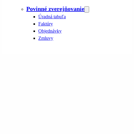
Povinné zverejňovanie
Úradná tabuľa
Faktúry
Objednávky
Zmluvy