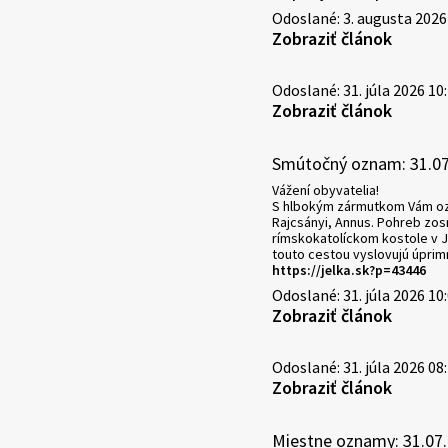
Odoslané: 3. augusta 2026
Zobraziť článok
Odoslané: 31. júla 2026 10
Zobraziť článok
Smútočný oznam: 31.0
Vážení obyvatelia!
S hlbokým zármutkom Vám ozn
Rajcsányi, Annus. Pohreb zos
rímskokatolíckom kostole v J
touto cestou vyslovujú úprim
https://jelka.sk?p=43446
Odoslané: 31. júla 2026 10
Zobraziť článok
Odoslané: 31. júla 2026 08
Zobraziť článok
Miestne oznamy: 31.07