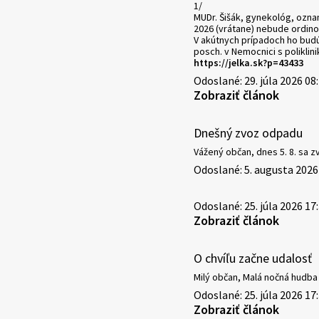
1/
MUDr. Šišák, gynekológ, ozna
2026 (vrátane) nebude ordino
V akútnych prípadoch ho budú
posch. v Nemocnici s poliklini
https://jelka.sk?p=43433
Odoslané: 29. júla 2026 08
Zobraziť článok
Dnešný zvoz odpadu
Vážený občan, dnes 5. 8. sa 
Odoslané: 5. augusta 2026
Odoslané: 25. júla 2026 17
Zobraziť článok
O chvíľu začne udalosť
Milý občan, Malá nočná hudba p
Odoslané: 25. júla 2026 17
Zobraziť článok