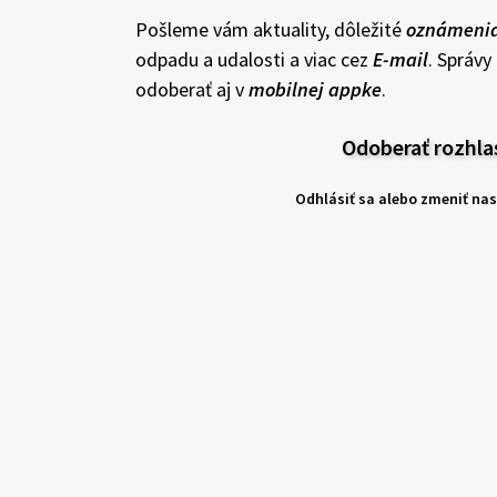
Pošleme vám aktuality, dôležité
oznámeni
odpadu a udalosti a viac cez
E-mail
. Správ
odoberať aj v
mobilnej appke
.
Odoberať rozhla
Odhlásiť sa alebo zmeniť na