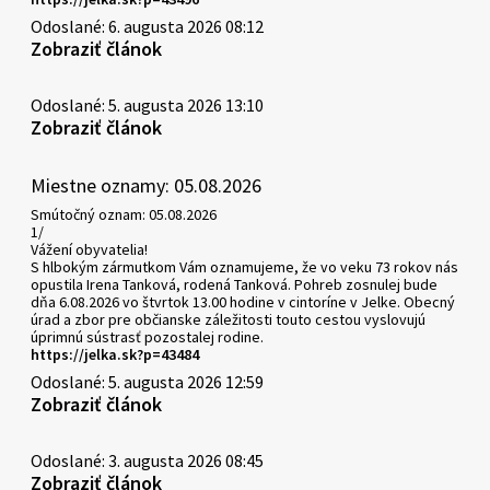
Odoslané: 6. augusta 2026 08:12
Zobraziť článok
Odoslané: 5. augusta 2026 13:10
Zobraziť článok
Miestne oznamy: 05.08.2026
Smútočný oznam: 05.08.2026
1/
Vážení obyvatelia!
S hlbokým zármutkom Vám oznamujeme, že vo veku 73 rokov nás
opustila Irena Tanková, rodená Tanková. Pohreb zosnulej bude
dňa 6.08.2026 vo štvrtok 13.00 hodine v cintoríne v Jelke. Obecný
úrad a zbor pre občianske záležitosti touto cestou vyslovujú
úprimnú sústrasť pozostalej rodine.
https://jelka.sk?p=43484
Odoslané: 5. augusta 2026 12:59
Zobraziť článok
Odoslané: 3. augusta 2026 08:45
Zobraziť článok