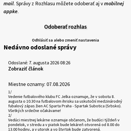
mail
. Správy z Rozhlasu môžete odoberať aj v
mobilnej
appke
.
Odoberať rozhlas
Odhlásiť sa alebo zmeniť nastavenia
Nedávno odoslané správy
Odoslané: 7. augusta 2026 08:26
Zobraziť článok
Miestne oznamy: 07.08.2026
1/
Vedenie futbalového klubu FC Jelka oznamuje, že v sobotu 8.
augusta o 10.30 na futbalovom ihrisku sa uskutoční medzinárodný
fubalový zápas žien AC Sparta Praha - Spartak Subotica (Srbsko).
Všetkých srdečne očakávame!
2/
Vedúci miestnej lekárne oznamuje občanom, že budúci týždeň v
pondelok, v stredu a v piatok bude lekáreň otvorená od 8.00 do
13.00 hodiny, a v utorok a vo štvrtok bude zatvorená.