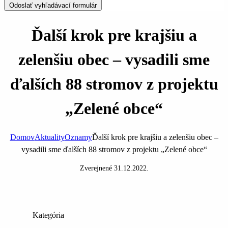
Odoslať vyhľadávací formulár
Ďalší krok pre krajšiu a
zelenšiu obec – vysadili sme
ďalších 88 stromov z projektu
„Zelené obce“
Domov
Aktuality
Oznamy
Ďalší krok pre krajšiu a zelenšiu obec –
vysadili sme ďalších 88 stromov z projektu „Zelené obce“
Zverejnené
31.12.2022
.
Kategória