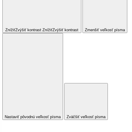
Znížiť
Zvýšiť
kontrast
Znížiť
Zvýšiť
kontrast
Zmenšiť veľkosť písma
Nastaviť pôvodnú veľkosť písma
Zväčšiť veľkosť písma