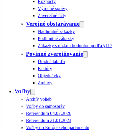
Rozpočty
Výročné správy
Záverečné účty
Verejné obstarávanie
Nadlimitné zákazky
Podlimitné zákazky
Zákazky s nízkou hodnotou podľa §117
Povinné zverejňovanie
Úradná tabuľa
Faktúry
Objednávky
Zmluvy
Voľby
Archív volieb
Voľby do samospráv
Referendum 04.07.2026
Referendum 21.01.2023
Voľby do Európskeho parlamentu