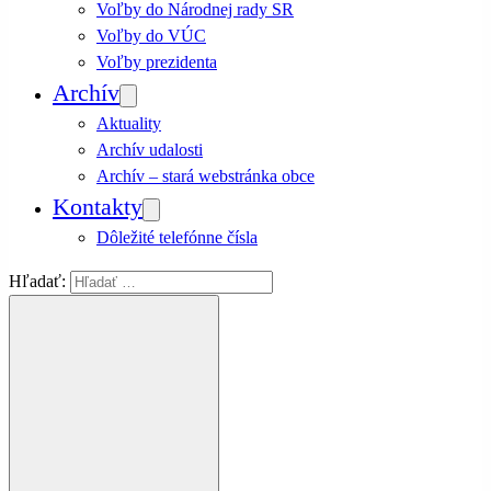
Voľby do Národnej rady SR
Voľby do VÚC
Voľby prezidenta
Archív
Aktuality
Archív udalosti
Archív – stará webstránka obce
Kontakty
Dôležité telefónne čísla
Hľadať: