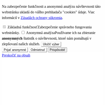
Na zabezpečenie funkčnosti a anonymnú analýzu návštevnosti táto
webstránka ukladá do vášho prehliadača "cookies" údaje. Viac
informácií v
Zásadách ochrany súkromia
.
Základná funkčnosť
Zabezpečenie správneho fungovania
webstránky.
Anonymná analýza
Používame ich na zbieranie
anonymných
štatistík o návštevnosti, ktoré nám pomáhajú v
zlepšovaní našich služieb.
Uložiť výber
Prijať anonymné
Odmietnuť
Prispôsobiť
Preskočiť na obsah