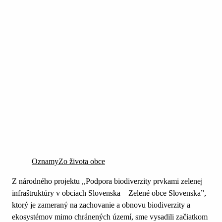
Oznamy
Zo života obce
Z národného projektu ,,Podpora biodiverzity prvkami zelenej
infraštruktúry v obciach Slovenska – Zelené obce Slovenska”,
ktorý je zameraný na zachovanie a obnovu biodiverzity a
ekosystémov mimo chránených území, sme vysadili začiatkom